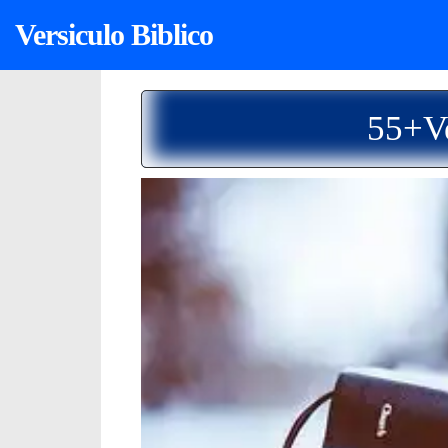
Versiculo Biblico
55+Ve