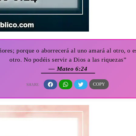
ores; porque o aborrecerá al uno amará al otro, o 
otro. No podéis servir a Dios a las riquezas”
— Mateo 6:24