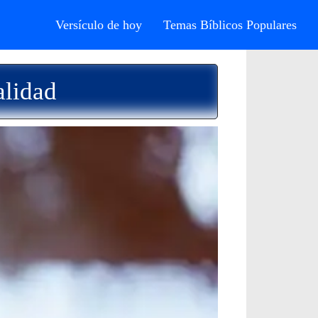
Versículo de hoy
Temas Bíblicos Populares
alidad