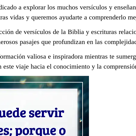
dicado a explorar los muchos versículos y enseñan
tras vidas y queremos ayudarte a comprenderlo me
ección de versículos de la Biblia y escrituras rela
erosos pasajes que profundizan en las complejidad
ormación valiosa e inspiradora mientras te sumerge
 este viaje hacia el conocimiento y la comprensió