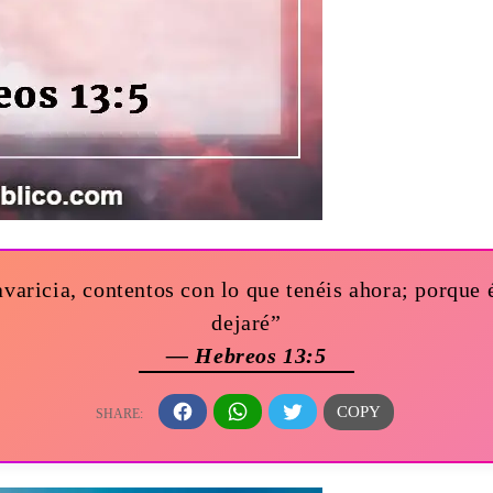
varicia, contentos con lo que tenéis ahora; porque é
dejaré”
— Hebreos 13:5