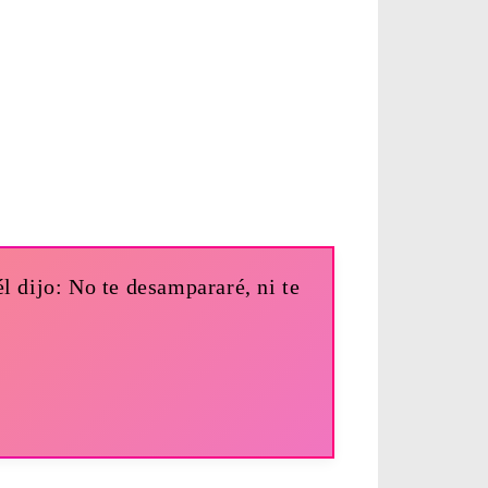
l dijo: No te desampararé, ni te