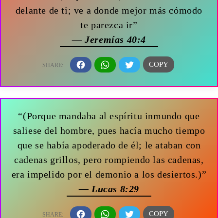
delante de ti; ve a donde mejor más cómodo
te parezca ir”
— Jeremías 40:4
“(Porque mandaba al espíritu inmundo que
saliese del hombre, pues hacía mucho tiempo
que se había apoderado de él; le ataban con
cadenas grillos, pero rompiendo las cadenas,
era impelido por el demonio a los desiertos.)”
— Lucas 8:29