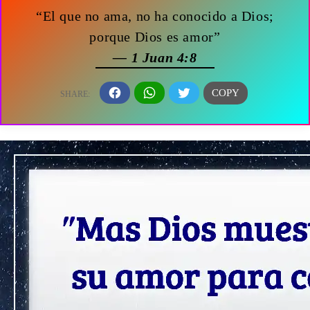
“El que no ama, no ha conocido a Dios;
porque Dios es amor”
— 1 Juan 4:8