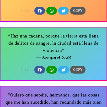
“Haz una cadena, porque la tierra está llena
de delitos de sangre, la ciudad está llena de
violencia”
— Ezequiel 7:23
“Quiero que sepáis, hermanos, que las cosas
que me han sucedido, han redundado más bien