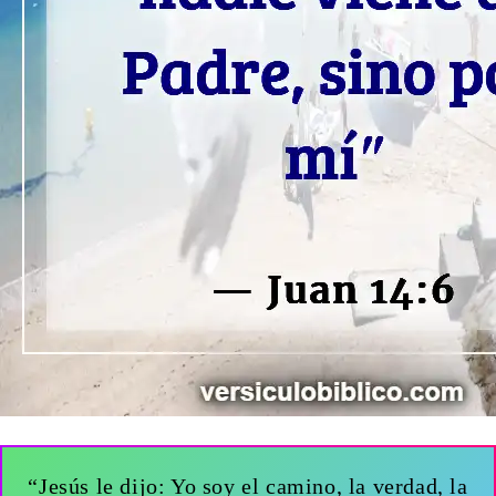
“Jesús le dijo: Yo soy el camino, la verdad, la