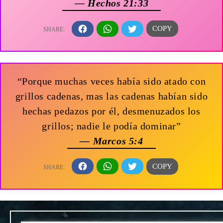
— Hechos 21:33
“Porque muchas veces había sido atado con
grillos cadenas, mas las cadenas habían sido
hechas pedazos por él, desmenuzados los
grillos; nadie le podía dominar”
— Marcos 5:4