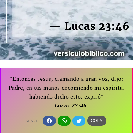
“Entonces Jesús, clamando a gran voz, dijo:
Padre, en tus manos encomiendo mi espíritu.
habiendo dicho esto, expiró”
— Lucas 23:46