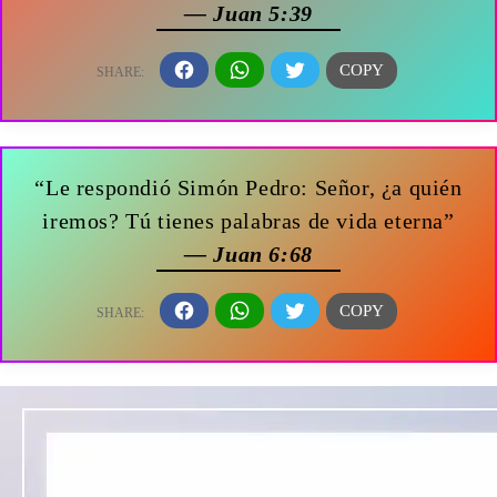
— Juan 5:39
“Le respondió Simón Pedro: Señor, ¿a quién
iremos? Tú tienes palabras de vida eterna”
— Juan 6:68