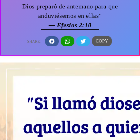
Dios preparó de antemano para que
anduviésemos en ellas”
— Efesios 2:10