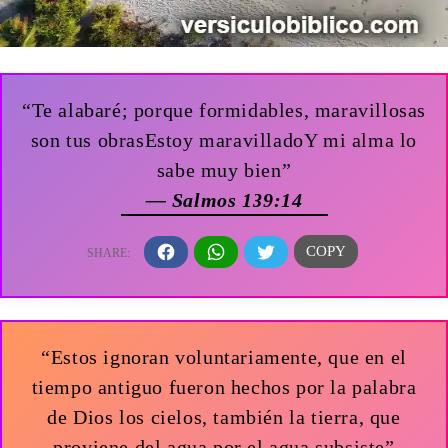
“Te alabaré; porque formidables, maravillosas
son tus obrasEstoy maravilladoY mi alma lo
sabe muy bien”
— Salmos 139:14
“Estos ignoran voluntariamente, que en el
tiempo antiguo fueron hechos por la palabra
de Dios los cielos, también la tierra, que
proviene del agua por el agua subsiste”