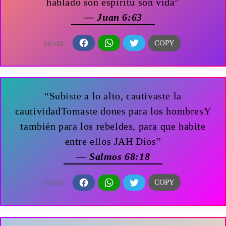
hablado son espíritu son vida”
— Juan 6:63
“Subiste a lo alto, cautivaste la
cautividadTomaste dones para los hombresY
también para los rebeldes, para que habite
entre ellos JAH Dios”
— Salmos 68:18