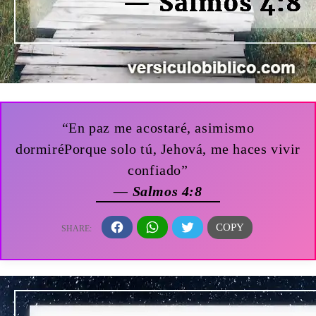
“En paz me acostaré, asimismo
dormiréPorque solo tú, Jehová, me haces vivir
confiado”
— Salmos 4:8