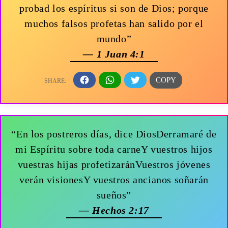
probad los espíritus si son de Dios; porque
muchos falsos profetas han salido por el
mundo”
— 1 Juan 4:1
“En los postreros días, dice DiosDerramaré de
mi Espíritu sobre toda carneY vuestros hijos
vuestras hijas profetizaránVuestros jóvenes
verán visionesY vuestros ancianos soñarán
sueños”
— Hechos 2:17