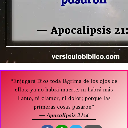
“Enjugará Dios toda lágrima de los ojos de
ellos; ya no habrá muerte, ni habrá más
llanto, ni clamor, ni dolor; porque las
primeras cosas pasaron”
— Apocalipsis 21:4