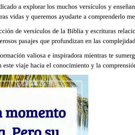
dicado a explorar los muchos versículos y enseñan
tras vidas y queremos ayudarte a comprenderlo me
ección de versículos de la Biblia y escrituras rela
erosos pasajes que profundizan en las complejidad
ormación valiosa e inspiradora mientras te sumerge
 este viaje hacia el conocimiento y la comprensió