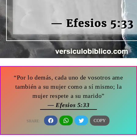
“Por lo demás, cada uno de vosotros ame
también a su mujer como a sí mismo; la
mujer respete a su marido”
— Efesios 5:33