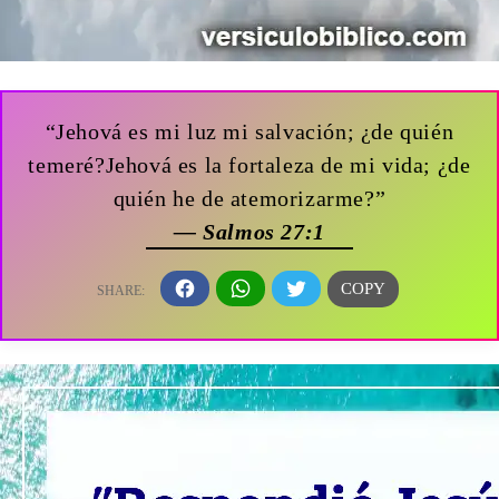
“Jehová es mi luz mi salvación; ¿de quién
temeré?Jehová es la fortaleza de mi vida; ¿de
quién he de atemorizarme?”
— Salmos 27:1