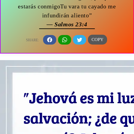
estarás conmigoTu vara tu cayado me
infundirán aliento”
— Salmos 23:4