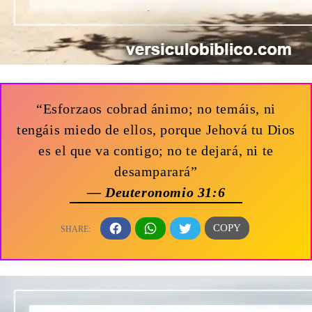
“Esforzaos cobrad ánimo; no temáis, ni
tengáis miedo de ellos, porque Jehová tu Dios
es el que va contigo; no te dejará, ni te
desamparará”
— Deuteronomio 31:6