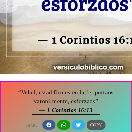
“Velad, estad firmes en la fe; portaos
varonilmente, esforzaos”
— 1 Corintios 16:13