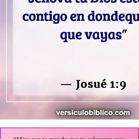
“Mira que te mando que te esfuerces seas