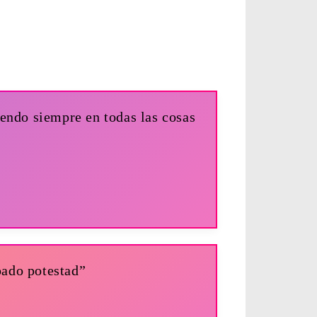
iendo siempre en todas las cosas
pado potestad”