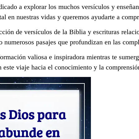
dicado a explorar los muchos versículos y enseñan
tal en nuestras vidas y queremos ayudarte a compr
ección de versículos de la Biblia y escrituras rela
o numerosos pasajes que profundizan en las compl
ormación valiosa e inspiradora mientras te sumerge
 este viaje hacia el conocimiento y la comprensió