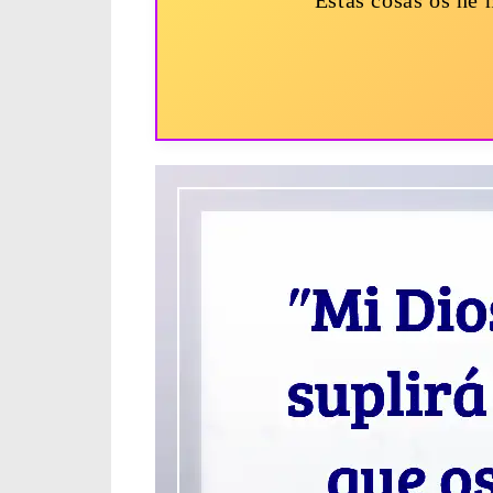
“Estas cosas os he 