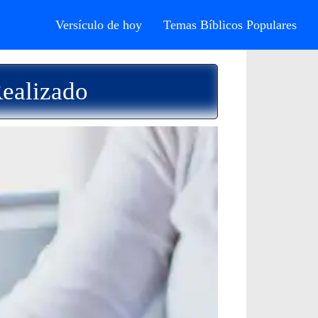
Versículo de hoy
Temas Bíblicos Populares
Realizado