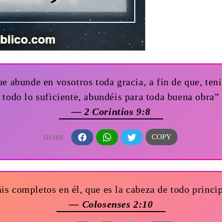
e abunde en vosotros toda gracia, a fin de que, ten
todo lo suficiente, abundéis para toda buena obra”
— 2 Corintios 9:8
áis completos en él, que es la cabeza de todo princi
— Colosenses 2:10