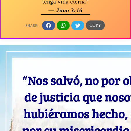
tenga vida eterna”
— Juan 3:16