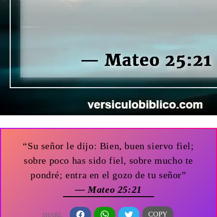
“Su señor le dijo: Bien, buen siervo fiel;
sobre poco has sido fiel, sobre mucho te
pondré; entra en el gozo de tu señor”
— Mateo 25:21