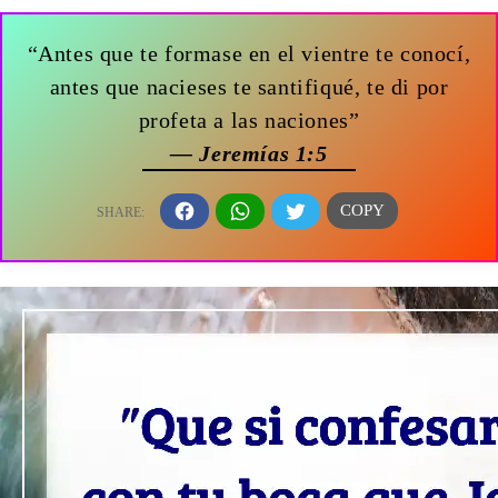
“Antes que te formase en el vientre te conocí,
antes que nacieses te santifiqué, te di por
profeta a las naciones”
— Jeremías 1:5