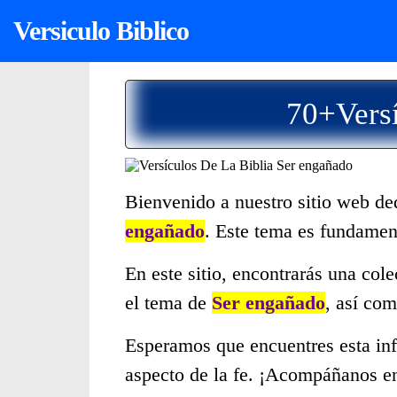
Versiculo Biblico
70+Versí
Bienvenido a nuestro sitio web de
engañado
. Este tema es fundamen
En este sitio, encontrarás una col
el tema de
Ser engañado
, así co
Esperamos que encuentres esta inf
aspecto de la fe. ¡Acompáñanos en