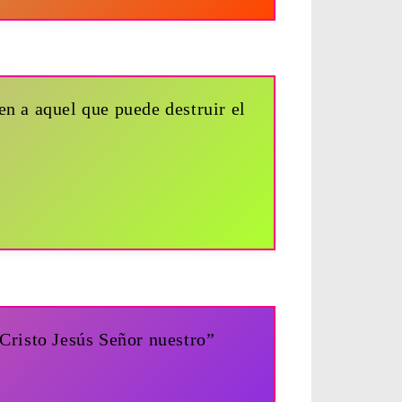
n a aquel que puede destruir el
 Cristo Jesús Señor nuestro”