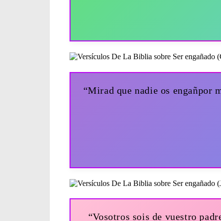
“Mirad que nadie os engañpor me
“Vosotros sois de vuestro padre