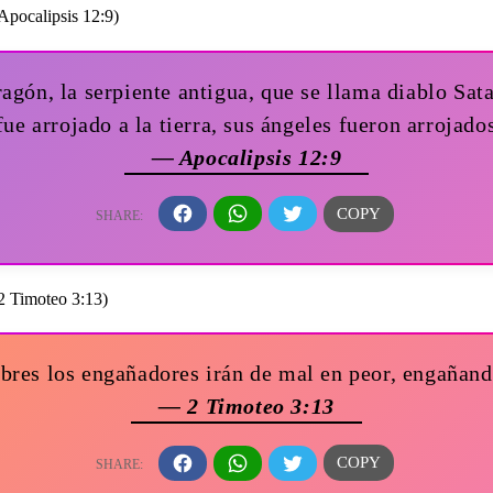
ragón, la serpiente antigua, que se llama diablo Sat
fue arrojado a la tierra, sus ángeles fueron arrojado
— Apocalipsis 12:9
res los engañadores irán de mal en peor, engañan
— 2 Timoteo 3:13