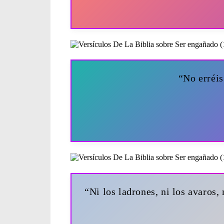
“No erréi
“Ni los ladrones, ni los avaros,