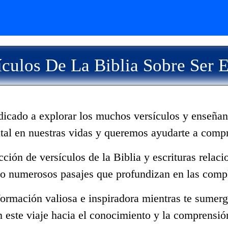
culos De La Biblia Sobre Ser
dicado a explorar los muchos versículos y enseñan
tal en nuestras vidas y queremos ayudarte a comp
ección de versículos de la Biblia y escrituras rela
mo numerosos pasajes que profundizan en las compl
ormación valiosa e inspiradora mientras te sumerge
 este viaje hacia el conocimiento y la comprensió