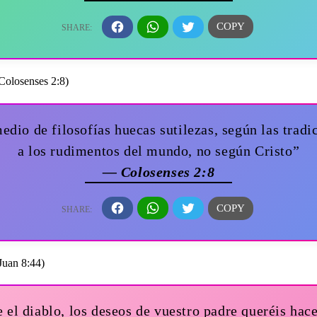
dio de filosofías huecas sutilezas, según las trad
a los rudimentos del mundo, no según Cristo”
— Colosenses 2:8
 el diablo, los deseos de vuestro padre queréis hac