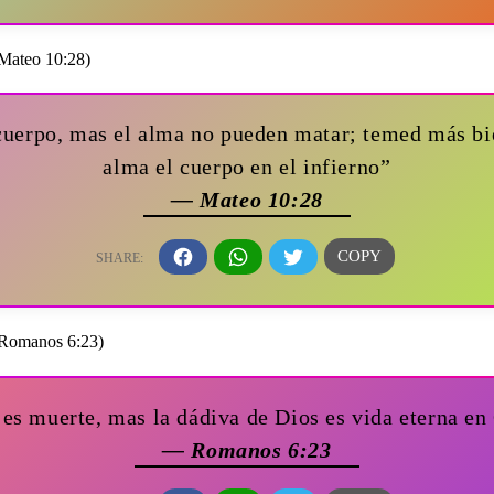
cuerpo, mas el alma no pueden matar; temed más bie
alma el cuerpo en el infierno”
— Mateo 10:28
es muerte, mas la dádiva de Dios es vida eterna en
— Romanos 6:23