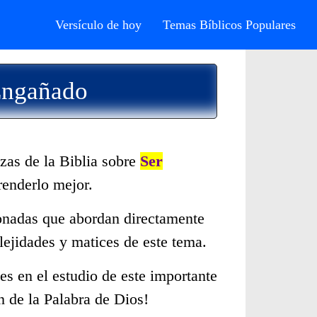
Versículo de hoy
Temas Bíblicos Populares
 Engañado
zas de la Biblia sobre
Ser
renderlo mejor.
cionadas que abordan directamente
ejidades y matices de este tema.
s en el estudio de este importante
n de la Palabra de Dios!