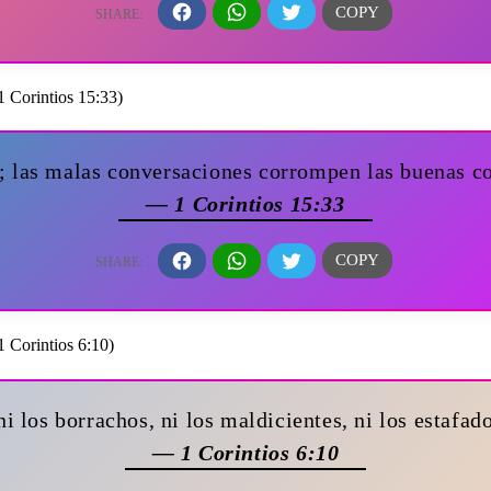
s; las malas conversaciones corrompen las buenas c
— 1 Corintios 15:33
 ni los borrachos, ni los maldicientes, ni los estafad
— 1 Corintios 6:10