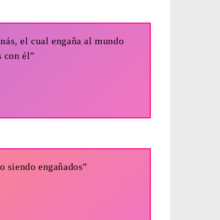
anás, el cual engaña al mundo
s con él”
do siendo engañados”