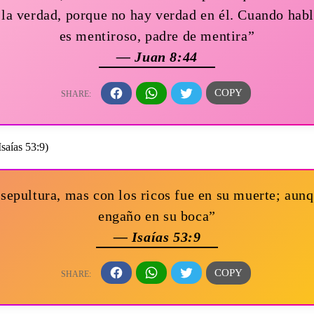
 la verdad, porque no hay verdad en él. Cuando habl
es mentiroso, padre de mentira”
— Juan 8:44
 sepultura, mas con los ricos fue en su muerte; aun
engaño en su boca”
— Isaías 53:9