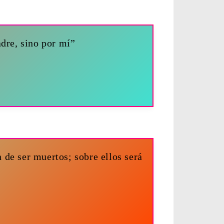
adre, sino por mí”
de ser muertos; sobre ellos será