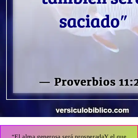
“El alma generosa será prosperadaY el que