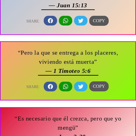
— Juan 15:13
“Pero la que se entrega a los placeres,
viviendo está muerta”
— 1 Timoteo 5:6
“Es necesario que él crezca, pero que yo
mengü”