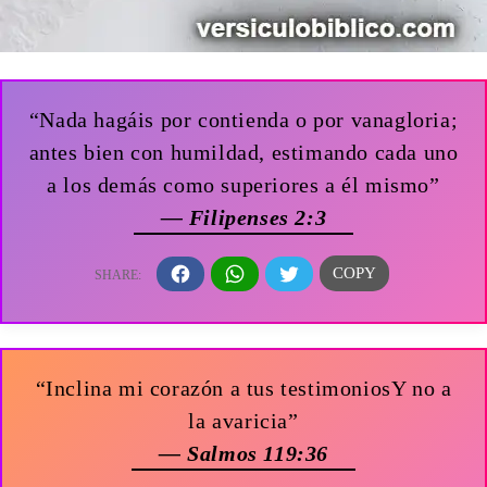
“Nada hagáis por contienda o por vanagloria;
antes bien con humildad, estimando cada uno
a los demás como superiores a él mismo”
— Filipenses 2:3
“Inclina mi corazón a tus testimoniosY no a
la avaricia”
— Salmos 119:36