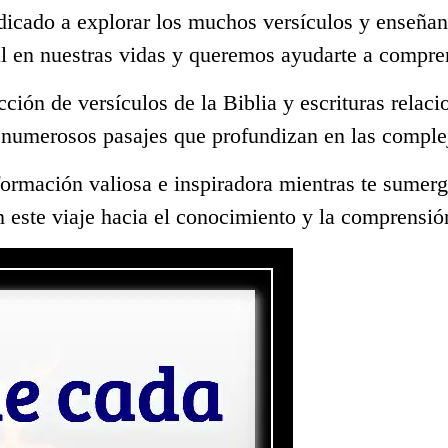
dicado a explorar los muchos versículos y enseñan
l en nuestras vidas y queremos ayudarte a compre
ección de versículos de la Biblia y escrituras rela
 numerosos pasajes que profundizan en las complej
ormación valiosa e inspiradora mientras te sumerge
 este viaje hacia el conocimiento y la comprensió