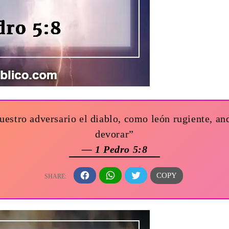
uestro adversario el diablo, como león rugiente, a
devorar”
— 1 Pedro 5:8