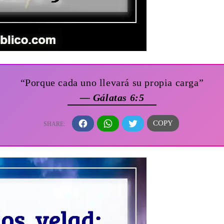
“Porque cada uno llevará su propia carga”
— Gálatas 6:5