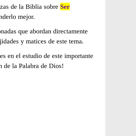
zas de la Biblia sobre
Ser
nderlo mejor.
cionadas que abordan directamente
idades y matices de este tema.
s en el estudio de este importante
n de la Palabra de Dios!