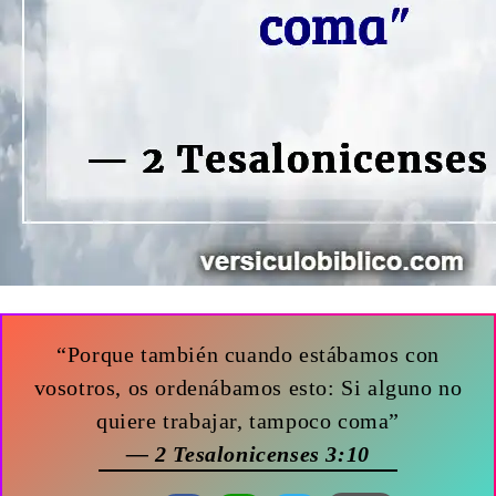
“Porque también cuando estábamos con
vosotros, os ordenábamos esto: Si alguno no
quiere trabajar, tampoco coma”
— 2 Tesalonicenses 3:10