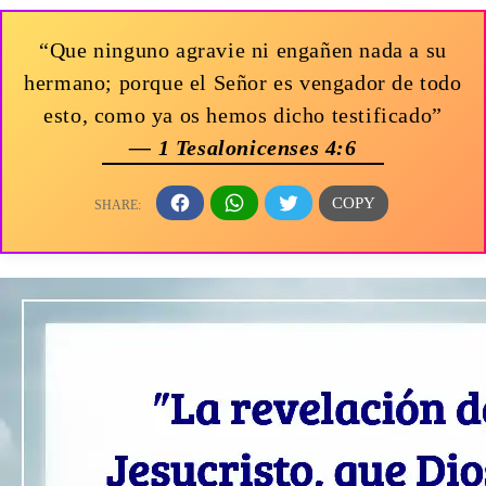
“Que ninguno agravie ni engañen nada a su
hermano; porque el Señor es vengador de todo
esto, como ya os hemos dicho testificado”
— 1 Tesalonicenses 4:6