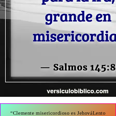
“Clemente misericordioso es JehováLento