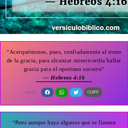
“Acerquémonos, pues, confiadamente al trono
de la gracia, para alcanzar misericordia hallar
gracia para el oportuno socorro”
— Hebreos 4:16
“Pues aunque haya algunos que se llamen