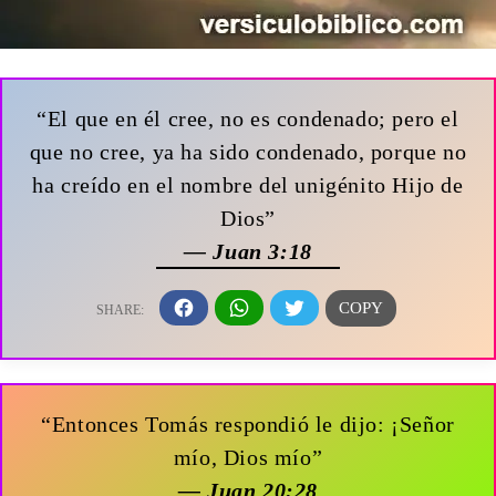
“El que en él cree, no es condenado; pero el
que no cree, ya ha sido condenado, porque no
ha creído en el nombre del unigénito Hijo de
Dios”
— Juan 3:18
“Entonces Tomás respondió le dijo: ¡Señor
mío, Dios mío”
— Juan 20:28