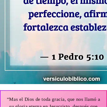
“Mas el Dios de toda gracia, que nos llamó a
su gloria eterna en Jesucristo, después que