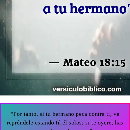
“Por tanto, si tu hermano peca contra ti, ve
repréndele estando tú él solos; si te oyere, has