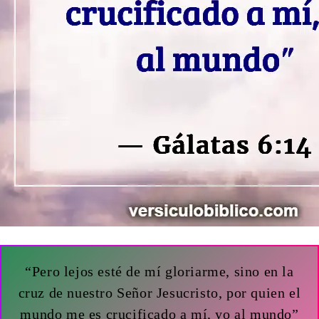
“Pero lejos esté de mí gloriarme, sino en la
cruz de nuestro Señor Jesucristo, por quien el
mundo me es crucificado a mí, yo al mundo”