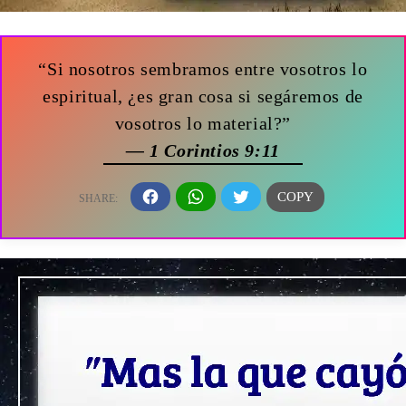
“Si nosotros sembramos entre vosotros lo
espiritual, ¿es gran cosa si segáremos de
vosotros lo material?”
— 1 Corintios 9:11