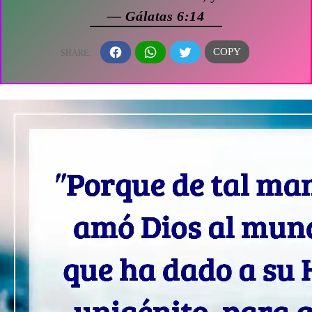
— Gálatas 6:14