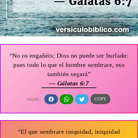
“No os engañéis; Dios no puede ser burlado:
pues todo lo que el hombre sembrare, eso
también segará”
— Gálatas 6:7
“El que sembrare iniquidad, iniquidad