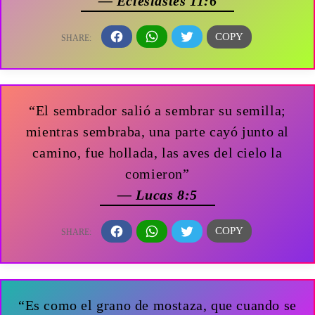
— Eclesiastés 11:6
“El sembrador salió a sembrar su semilla;
mientras sembraba, una parte cayó junto al
camino, fue hollada, las aves del cielo la
comieron”
— Lucas 8:5
“Es como el grano de mostaza, que cuando se