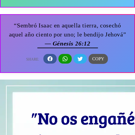
“Sembró Isaac en aquella tierra, cosechó
aquel año ciento por uno; le bendijo Jehová”
— Génesis 26:12