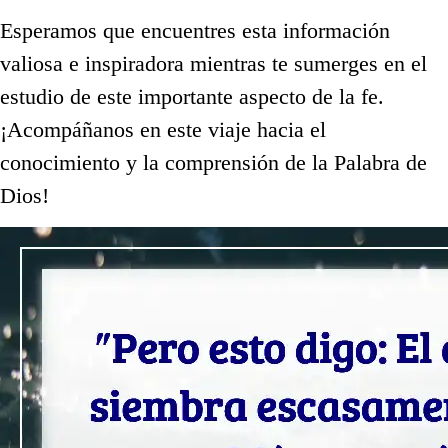
Esperamos que encuentres esta información
valiosa e inspiradora mientras te sumerges en el
estudio de este importante aspecto de la fe.
¡Acompáñanos en este viaje hacia el
conocimiento y la comprensión de la Palabra de
Dios!