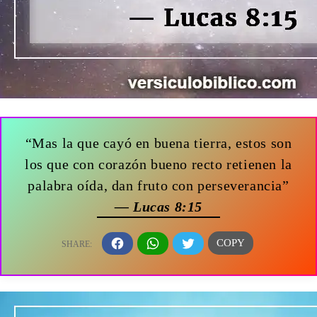
“Mas la que cayó en buena tierra, estos son
los que con corazón bueno recto retienen la
palabra oída, dan fruto con perseverancia”
— Lucas 8:15