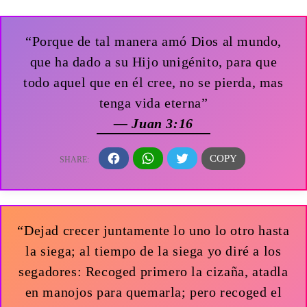
“Porque de tal manera amó Dios al mundo,
que ha dado a su Hijo unigénito, para que
todo aquel que en él cree, no se pierda, mas
tenga vida eterna”
— Juan 3:16
“Dejad crecer juntamente lo uno lo otro hasta
la siega; al tiempo de la siega yo diré a los
segadores: Recoged primero la cizaña, atadla
en manojos para quemarla; pero recoged el