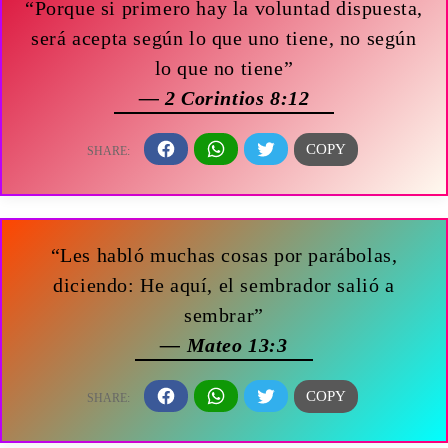
“Porque si primero hay la voluntad dispuesta,
será acepta según lo que uno tiene, no según
lo que no tiene”
— 2 Corintios 8:12
“Les habló muchas cosas por parábolas,
diciendo: He aquí, el sembrador salió a
sembrar”
— Mateo 13:3