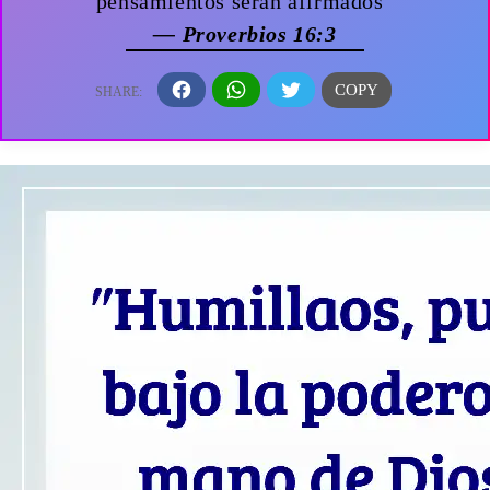
pensamientos serán afirmados”
— Proverbios 16:3