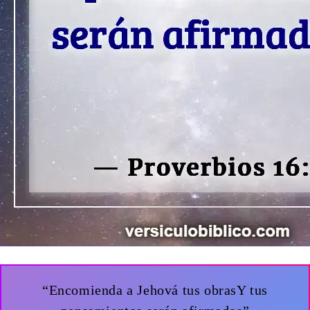
“Encomienda a Jehová tus obrasY tus