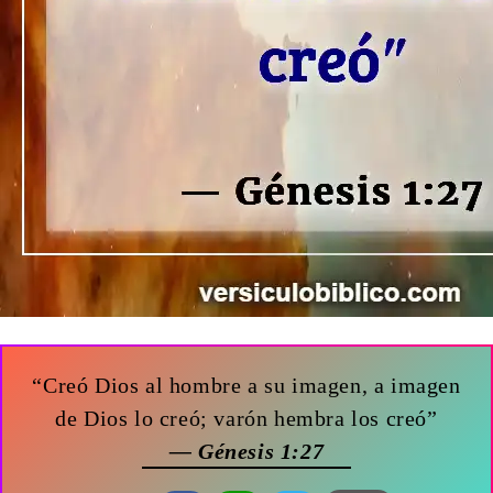
“Creó Dios al hombre a su imagen, a imagen
de Dios lo creó; varón hembra los creó”
— Génesis 1:27