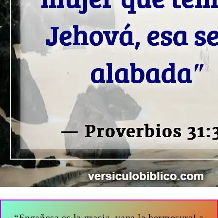
“Engañosa es la gracia, vana la hermosuraLa