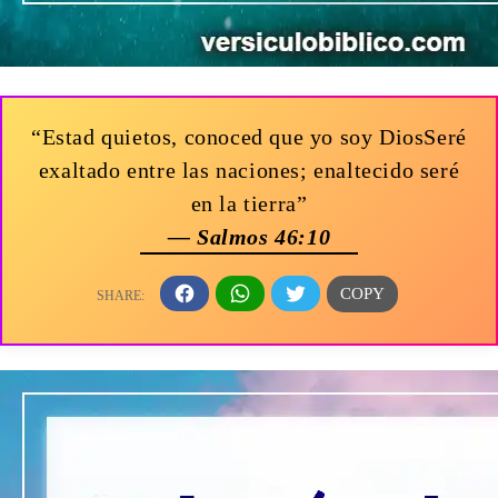
“Estad quietos, conoced que yo soy DiosSeré
exaltado entre las naciones; enaltecido seré
en la tierra”
— Salmos 46:10