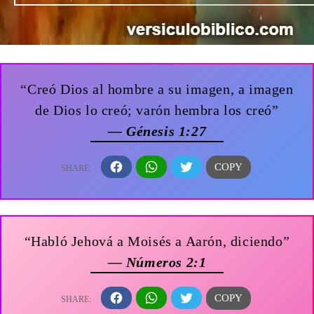
“Creó Dios al hombre a su imagen, a imagen
de Dios lo creó; varón hembra los creó”
— Génesis 1:27
“Habló Jehová a Moisés a Aarón, diciendo”
— Números 2:1