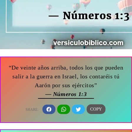
“De veinte años arriba, todos los que pueden
salir a la guerra en Israel, los contaréis tú
Aarón por sus ejércitos”
— Números 1:3