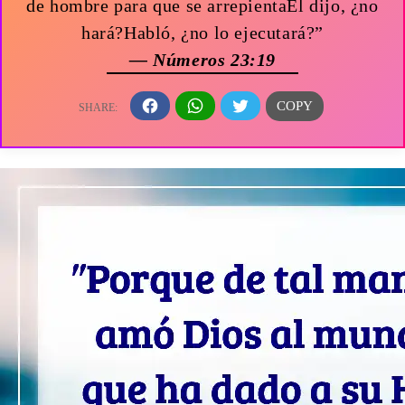
de hombre para que se arrepientaÉl dijo, ¿no
hará?Habló, ¿no lo ejecutará?”
— Números 23:19