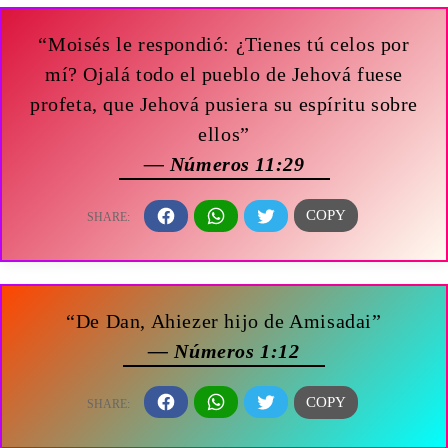
“Moisés le respondió: ¿Tienes tú celos por
mí? Ojalá todo el pueblo de Jehová fuese
profeta, que Jehová pusiera su espíritu sobre
ellos”
— Números 11:29
“De Dan, Ahiezer hijo de Amisadai”
— Números 1:12