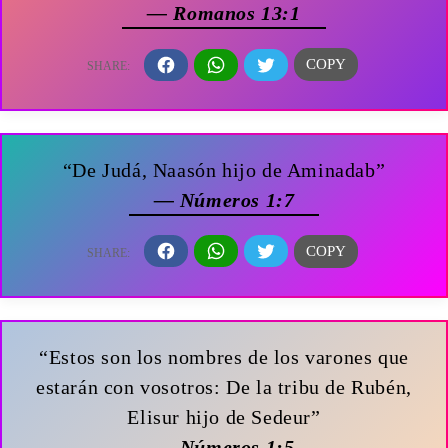
— Romanos 13:1
“De Judá, Naasón hijo de Aminadab”
— Números 1:7
“Estos son los nombres de los varones que
estarán con vosotros: De la tribu de Rubén,
Elisur hijo de Sedeur”
— Números 1:5