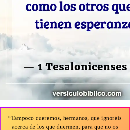
“Tampoco queremos, hermanos, que ignoréis
acerca de los que duermen, para que no os