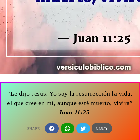
“Le dijo Jesús: Yo soy la resurrección la vida;
el que cree en mí, aunque esté muerto, vivirá”
— Juan 11:25