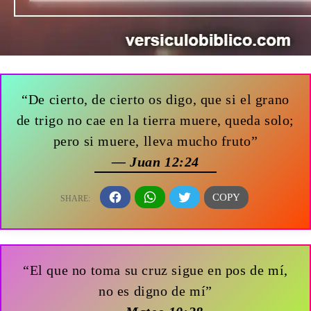
“De cierto, de cierto os digo, que si el grano
de trigo no cae en la tierra muere, queda solo;
pero si muere, lleva mucho fruto”
— Juan 12:24
“El que no toma su cruz sigue en pos de mí,
no es digno de mí”