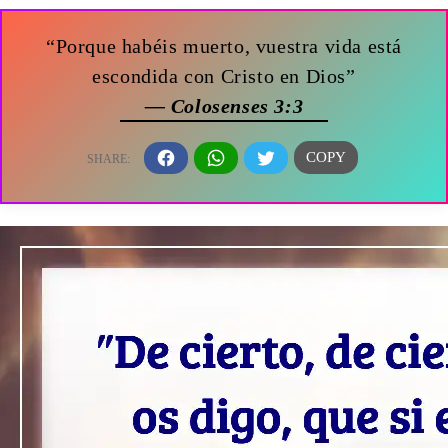
“Porque habéis muerto, vuestra vida está
escondida con Cristo en Dios”
— Colosenses 3:3