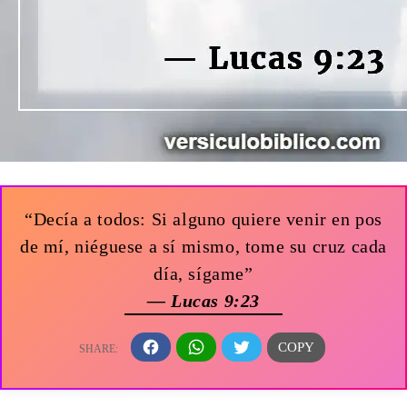
“Decía a todos: Si alguno quiere venir en pos
de mí, niéguese a sí mismo, tome su cruz cada
día, sígame”
— Lucas 9:23