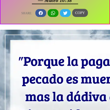
— Mateo 10:38