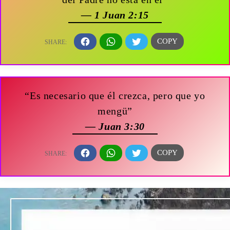
— 1 Juan 2:15
“Es necesario que él crezca, pero que yo
mengü”
— Juan 3:30