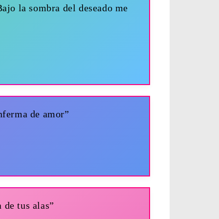
Bajo la sombra del deseado me
nferma de amor”
 de tus alas”