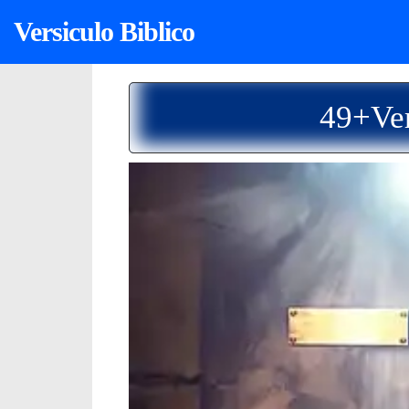
Versiculo Biblico
49+Ver