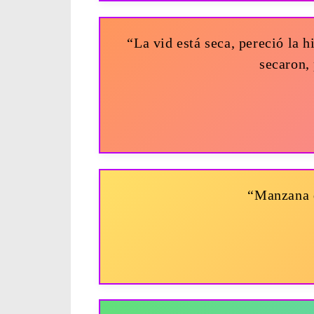
“La vid está seca, pereció la 
secaron, 
“Manzana d