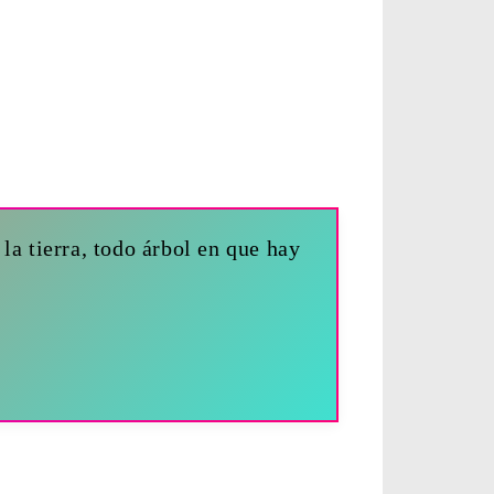
la tierra, todo árbol en que hay