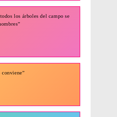
 todos los árboles del campo se
s hombres”
o conviene”