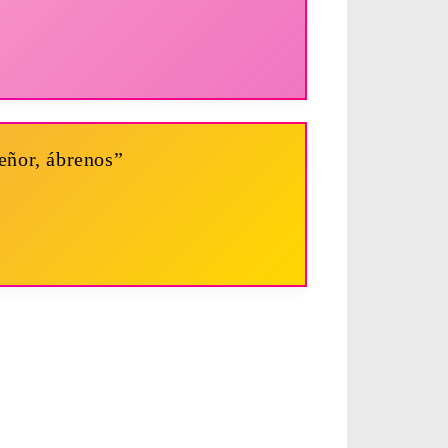
señor, ábrenos”