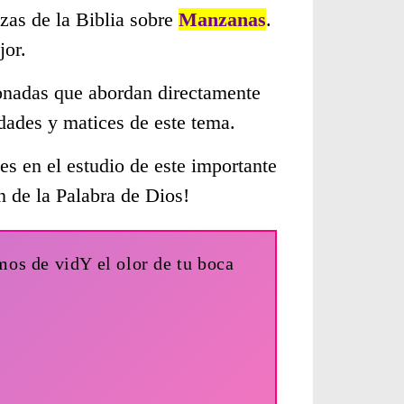
zas de la Biblia sobre
Manzanas
.
jor.
cionadas que abordan directamente
dades y matices de este tema.
s en el estudio de este importante
n de la Palabra de Dios!
os de vidY el olor de tu boca