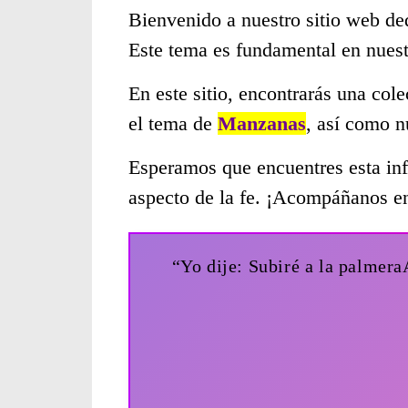
Bienvenido a nuestro sitio web de
Este tema es fundamental en nues
En este sitio, encontrarás una col
el tema de
Manzanas
, así como n
Esperamos que encuentres esta inf
aspecto de la fe. ¡Acompáñanos en
“Yo dije: Subiré a la palmer