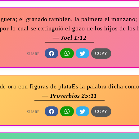
higuera; el granado también, la palmera el manzano;
por lo cual se extinguió el gozo de los hijos de lo
— Joel 1:12
e oro con figuras de plataEs la palabra dicha com
— Proverbios 25:11