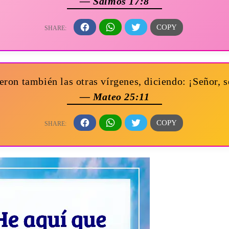
— Salmos 17:8
ron también las otras vírgenes, diciendo: ¡Señor, 
— Mateo 25:11