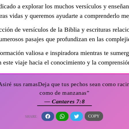
dicado a explorar los muchos versículos y enseñan
tras vidas y queremos ayudarte a comprenderlo me
ección de versículos de la Biblia y escrituras rela
umerosos pasajes que profundizan en las compleji
ormación valiosa e inspiradora mientras te sumerge
 este viaje hacia el conocimiento y la comprensió
aAsiré sus ramasDeja que tus pechos sean como racim
como de manzanas”
— Cantares 7:8