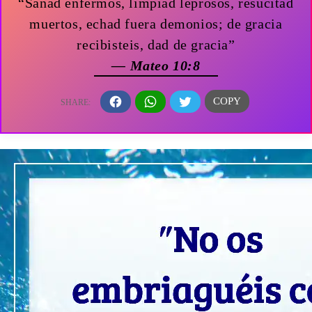
“Sanad enfermos, limpiad leprosos, resucitad
muertos, echad fuera demonios; de gracia
recibisteis, dad de gracia”
— Mateo 10:8