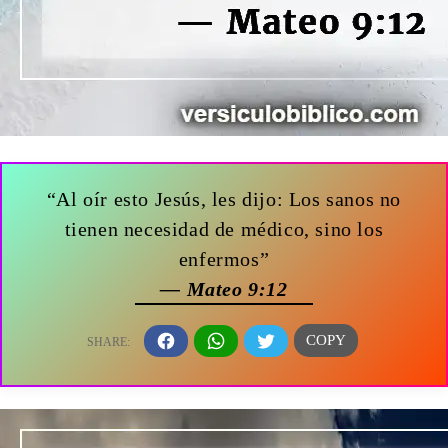
“Al oír esto Jesús, les dijo: Los sanos no
tienen necesidad de médico, sino los
enfermos”
— Mateo 9:12