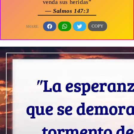
venda sus heridas”
— Salmos 147:3