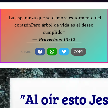
“La esperanza que se demora es tormento del
corazónPero árbol de vida es el deseo
cumplido”
— Proverbios 13:12