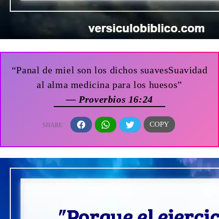
“Panal de miel son los dichos suavesSuavidad
al alma medicina para los huesos”
— Proverbios 16:24