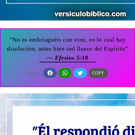
“No os embriaguéis con vino, en lo cual hay
disolución; antes bien sed llenos del Espíritu”
— Efesios 5:18