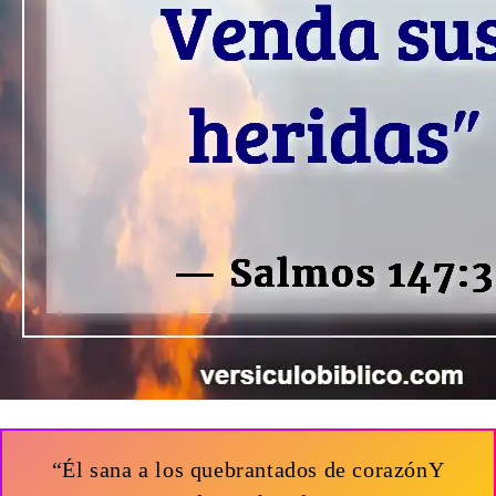
“Él sana a los quebrantados de corazónY