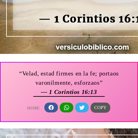
“Velad, estad firmes en la fe; portaos
varonilmente, esforzaos”
— 1 Corintios 16:13