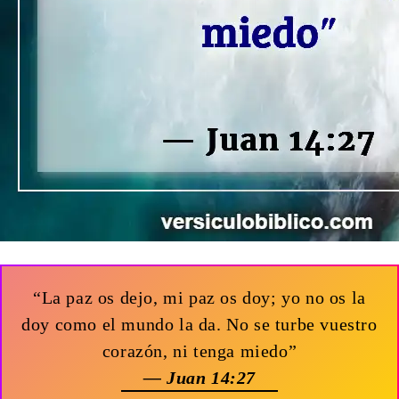
“La paz os dejo, mi paz os doy; yo no os la
doy como el mundo la da. No se turbe vuestro
corazón, ni tenga miedo”
— Juan 14:27