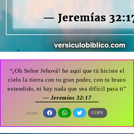
“¡Oh Señor Jehová! he aquí que tú hiciste el
cielo la tierra con tu gran poder, con tu brazo
extendido, ni hay nada que sea difícil para ti”
— Jeremías 32:17