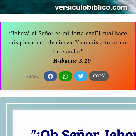
“Jehová el Señor es mi fortalezaEl cual hace
mis pies como de ciervasY en mis alturas me
hace andar”
— Habacuc 3:19