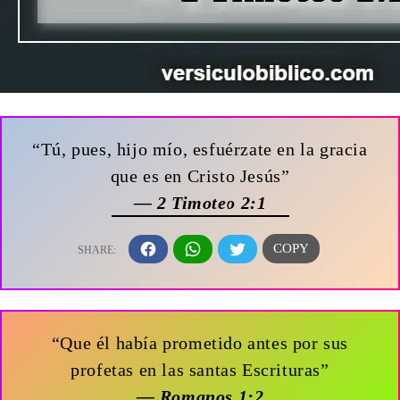
“Tú, pues, hijo mío, esfuérzate en la gracia
que es en Cristo Jesús”
— 2 Timoteo 2:1
“Que él había prometido antes por sus
profetas en las santas Escrituras”
— Romanos 1:2