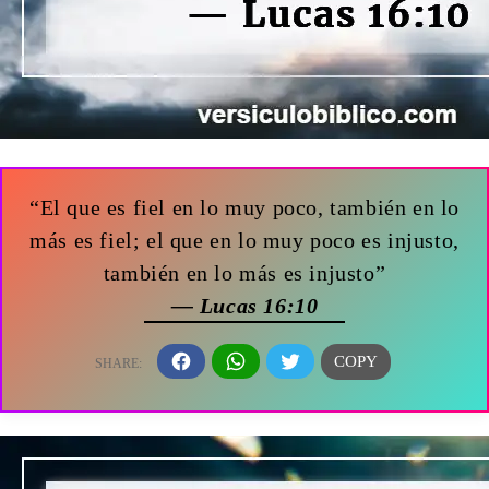
“El que es fiel en lo muy poco, también en lo
más es fiel; el que en lo muy poco es injusto,
también en lo más es injusto”
— Lucas 16:10