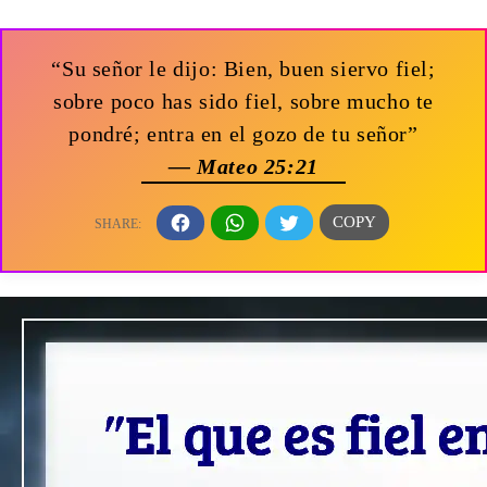
“Su señor le dijo: Bien, buen siervo fiel;
sobre poco has sido fiel, sobre mucho te
pondré; entra en el gozo de tu señor”
— Mateo 25:21