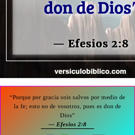
“Porque por gracia sois salvos por medio de
la fe; esto no de vosotros, pues es don de
Dios”
— Efesios 2:8