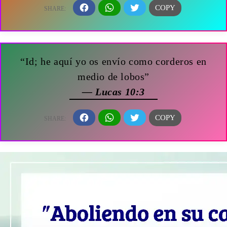
“Id; he aquí yo os envío como corderos en
medio de lobos”
— Lucas 10:3