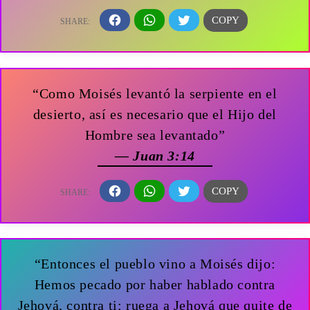
“Como Moisés levantó la serpiente en el
desierto, así es necesario que el Hijo del
Hombre sea levantado”
— Juan 3:14
“Entonces el pueblo vino a Moisés dijo:
Hemos pecado por haber hablado contra
Jehová, contra ti; ruega a Jehová que quite de