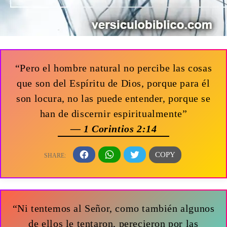
“Pero el hombre natural no percibe las cosas
que son del Espíritu de Dios, porque para él
son locura, no las puede entender, porque se
han de discernir espiritualmente”
— 1 Corintios 2:14
“Ni tentemos al Señor, como también algunos
de ellos le tentaron, perecieron por las