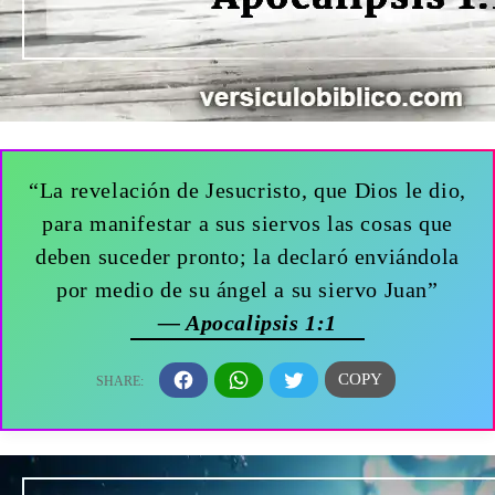
“La revelación de Jesucristo, que Dios le dio,
para manifestar a sus siervos las cosas que
deben suceder pronto; la declaró enviándola
por medio de su ángel a su siervo Juan”
— Apocalipsis 1:1