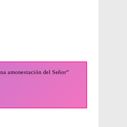
plina amonestación del Señor”