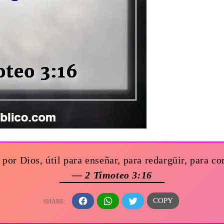
por Dios, útil para enseñar, para redargüir, para cor
— 2 Timoteo 3:16