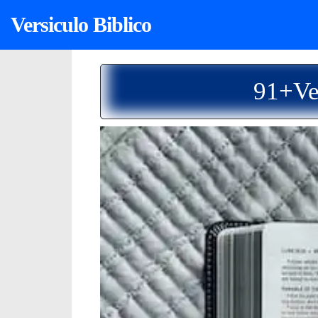
Versiculo Biblico
91+Ve