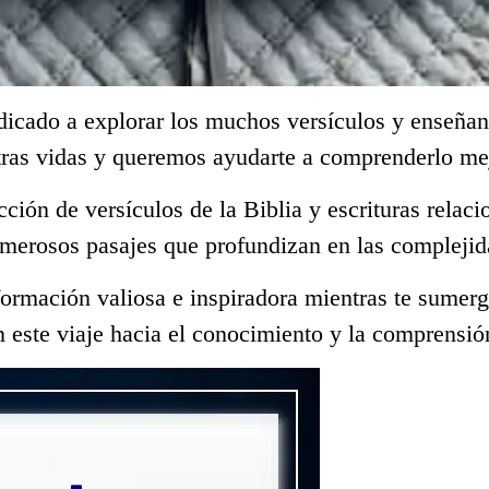
dicado a explorar los muchos versículos y enseñan
tras vidas y queremos ayudarte a comprenderlo me
ección de versículos de la Biblia y escrituras rela
merosos pasajes que profundizan en las complejid
ormación valiosa e inspiradora mientras te sumerge
 este viaje hacia el conocimiento y la comprensió