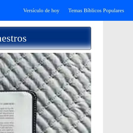
Versículo de hoy
Temas Bíblicos Populares
estros