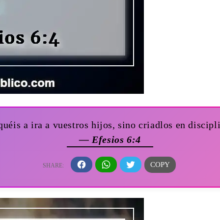
uéis a ira a vuestros hijos, sino criadlos en disci
— Efesios 6:4