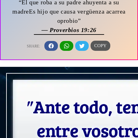
“El que roba a su padre ahuyenta a su
madreEs hijo que causa vergüenza acarrea
oprobio”
— Proverbios 19:26