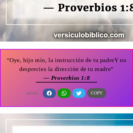
“Oye, hijo mío, la instrucción de tu padreY no
desprecies la dirección de tu madre”
— Proverbios 1:8