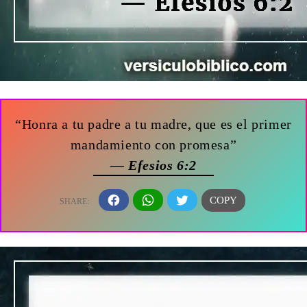
“Honra a tu padre a tu madre, que es el primer
mandamiento con promesa”
— Efesios 6:2