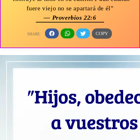
fuere viejo no se apartará de él”
— Proverbios 22:6