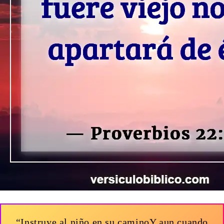
“Instruye al niño en su caminoY aun cuando