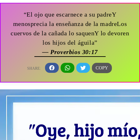
“El ojo que escarnece a su padreY
menosprecia la enseñanza de la madreLos
cuervos de la cañada lo saquenY lo devoren
los hijos del águila”
— Proverbios 30:17