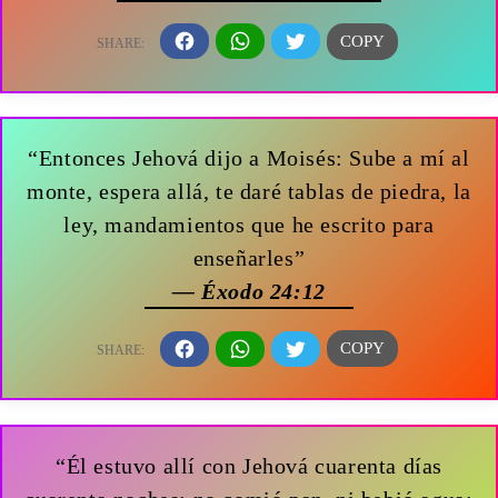
“Entonces Jehová dijo a Moisés: Sube a mí al
monte, espera allá, te daré tablas de piedra, la
ley, mandamientos que he escrito para
enseñarles”
— Éxodo 24:12
“Él estuvo allí con Jehová cuarenta días