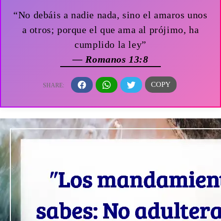
“No debáis a nadie nada, sino el amaros unos
a otros; porque el que ama al prójimo, ha
cumplido la ley”
— Romanos 13:8