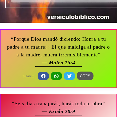
“Porque Dios mandó diciendo: Honra a tu
padre a tu madre; : El que maldiga al padre o
a la madre, muera irremisiblemente”
— Mateo 15:4
“Seis días trabajarás, harás toda tu obra”
— Éxodo 20:9