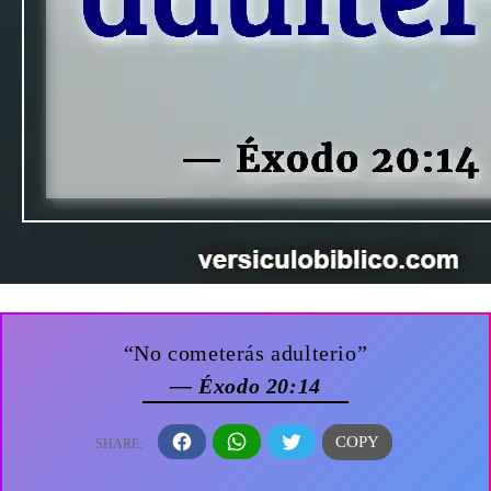
“No cometerás adulterio”
— Éxodo 20:14