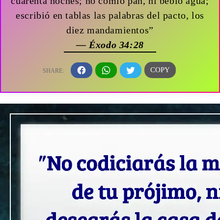
cuarenta noches; no comió pan, ni bebió agua;
escribió en tablas las palabras del pacto, los
diez mandamientos”
— Éxodo 34:28