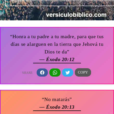
“Honra a tu padre a tu madre, para que tus
días se alarguen en la tierra que Jehová tu
Dios te da”
— Éxodo 20:12
“No matarás”
— Éxodo 20:13