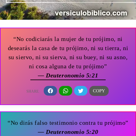
“No codiciarás la mujer de tu prójimo, ni
desearás la casa de tu prójimo, ni su tierra, ni
su siervo, ni su sierva, ni su buey, ni su asno,
ni cosa alguna de tu prójimo”
— Deuteronomio 5:21
“No dirás falso testimonio contra tu prójimo”
— Deuteronomio 5:20