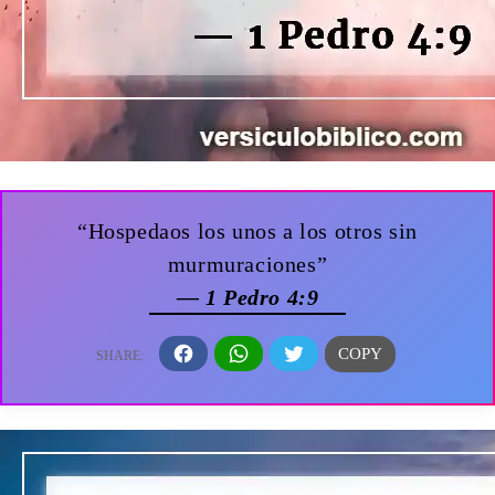
“Hospedaos los unos a los otros sin
murmuraciones”
— 1 Pedro 4:9