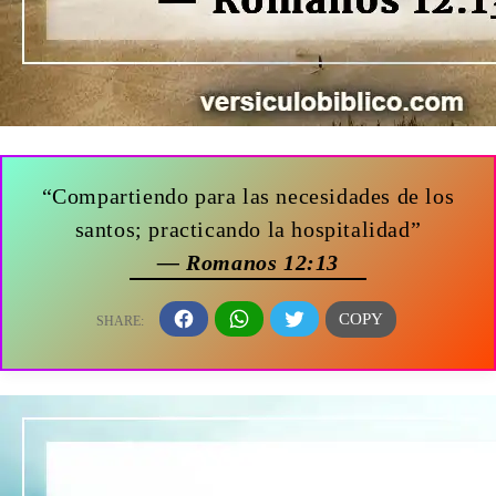
“Compartiendo para las necesidades de los
santos; practicando la hospitalidad”
— Romanos 12:13