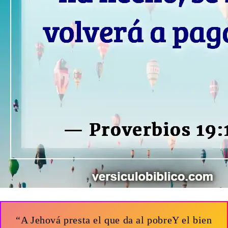
“A Jehová presta el que da al pobreY el bien