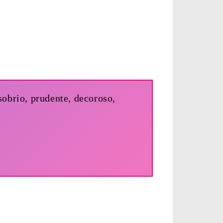
sobrio, prudente, decoroso,