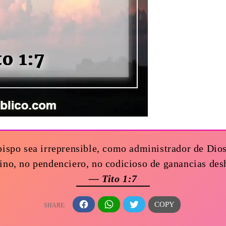
bispo sea irreprensible, como administrador de Dios
vino, no pendenciero, no codicioso de ganancias des
— Tito 1:7