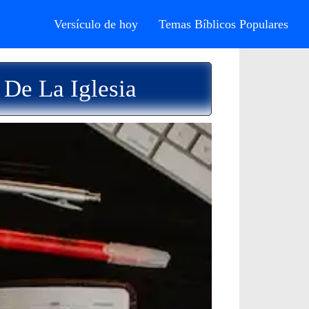
Versículo de hoy
Temas Bíblicos Populares
 De La Iglesia