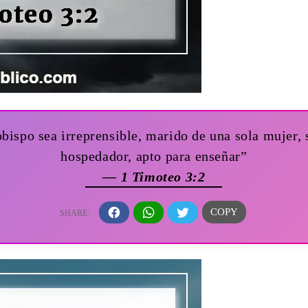
obispo sea irreprensible, marido de una sola mujer, 
hospedador, apto para enseñar”
— 1 Timoteo 3:2