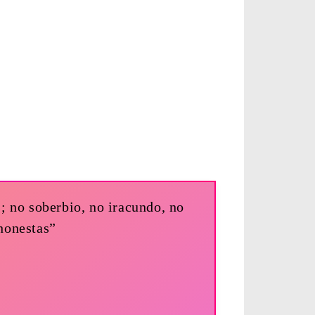
; no soberbio, no iracundo, no
honestas”