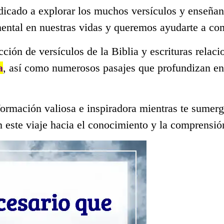
dicado a explorar los muchos versículos y enseñan
mental en nuestras vidas y queremos ayudarte a co
ección de versículos de la Biblia y escrituras rela
a
, así como numerosos pasajes que profundizan en
ormación valiosa e inspiradora mientras te sumerge
 este viaje hacia el conocimiento y la comprensió