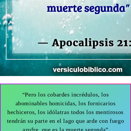
“Pero los cobardes incrédulos, los
abominables homicidas, los fornicarios
hechiceros, los idólatras todos los mentirosos
tendrán su parte en el lago que arde con fuego
azufre, que es la muerte segunda”