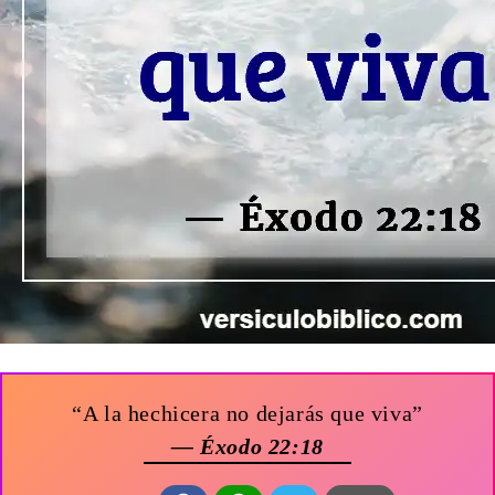
“A la hechicera no dejarás que viva”
— Éxodo 22:18