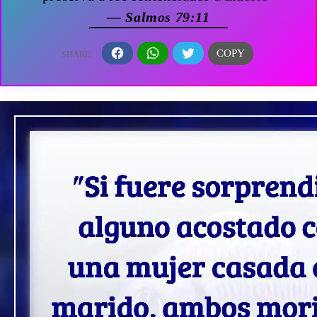
— Salmos 79:11