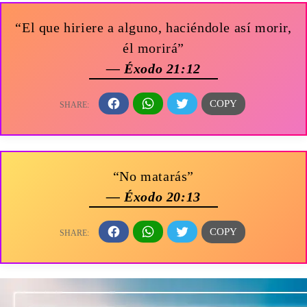
“El que hiriere a alguno, haciéndole así morir,
él morirá”
— Éxodo 21:12
“No matarás”
— Éxodo 20:13