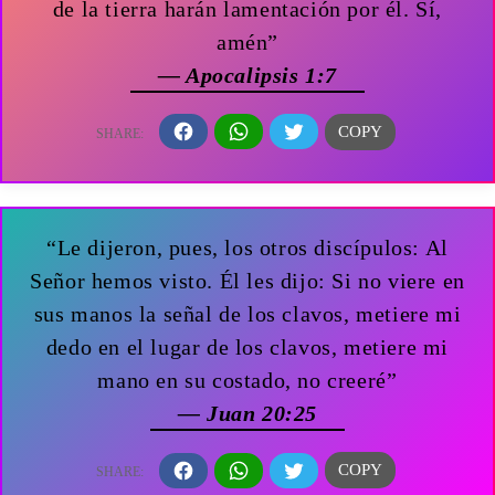
de la tierra harán lamentación por él. Sí,
amén”
— Apocalipsis 1:7
“Le dijeron, pues, los otros discípulos: Al
Señor hemos visto. Él les dijo: Si no viere en
sus manos la señal de los clavos, metiere mi
dedo en el lugar de los clavos, metiere mi
mano en su costado, no creeré”
— Juan 20:25