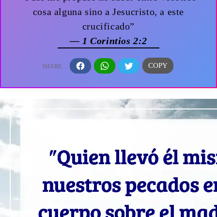
cosa alguna sino a Jesucristo, a este
crucificado”
— 1 Corintios 2:2