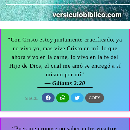
“Con Cristo estoy juntamente crucificado, ya
no vivo yo, mas vive Cristo en mí; lo que
ahora vivo en la carne, lo vivo en la fe del
Hijo de Dios, el cual me amó se entregó a sí
mismo por mí”
— Gálatas 2:20
“Pues me propuse no saber entre vosotros