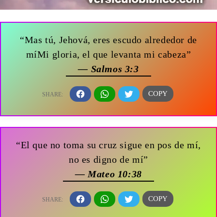
“Mas tú, Jehová, eres escudo alrededor de
míMi gloria, el que levanta mi cabeza”
— Salmos 3:3
“El que no toma su cruz sigue en pos de mí,
no es digno de mí”
— Mateo 10:38