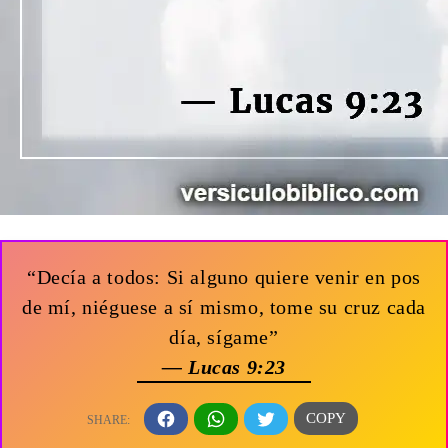
“Decía a todos: Si alguno quiere venir en pos
de mí, niéguese a sí mismo, tome su cruz cada
día, sígame”
— Lucas 9:23