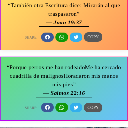
“También otra Escritura dice: Mirarán al que
traspasaron”
— Juan 19:37
“Porque perros me han rodeadoMe ha cercado
cuadrilla de malignosHoradaron mis manos
mis pies”
— Salmos 22:16