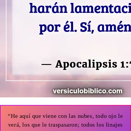
“He aquí que viene con las nubes, todo ojo le
verá, los que le traspasaron; todos los linajes