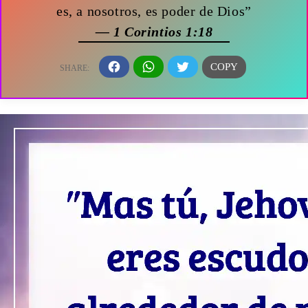
es, a nosotros, es poder de Dios”
— 1 Corintios 1:18