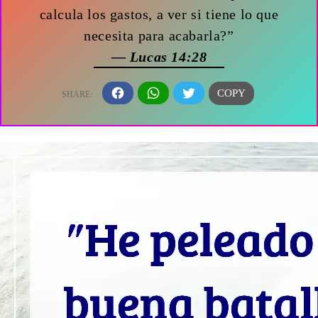
calcula los gastos, a ver si tiene lo que
necesita para acabarla?”
— Lucas 14:28