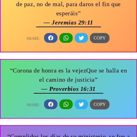
de paz, no de mal, para daros el fin que
esperáis”
— Jeremías 29:11
“Corona de honra es la vejezQue se halla en
el camino de justicia”
— Proverbios 16:31
“Cumplidos los días de su ministerio, se fue a