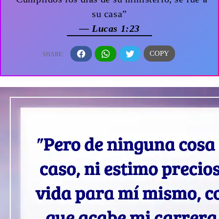
su casa”
— Lucas 1:23