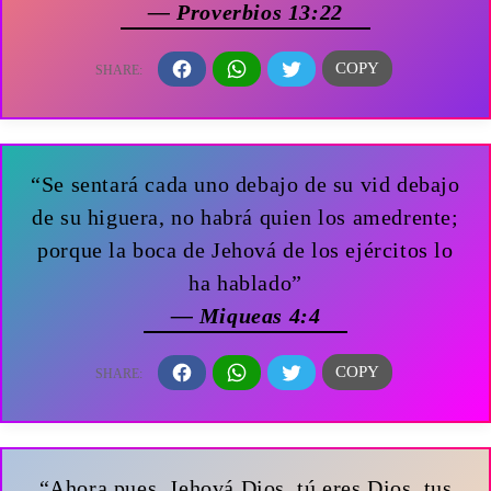
— Proverbios 13:22
“Se sentará cada uno debajo de su vid debajo
de su higuera, no habrá quien los amedrente;
porque la boca de Jehová de los ejércitos lo
ha hablado”
— Miqueas 4:4
“Ahora pues, Jehová Dios, tú eres Dios, tus