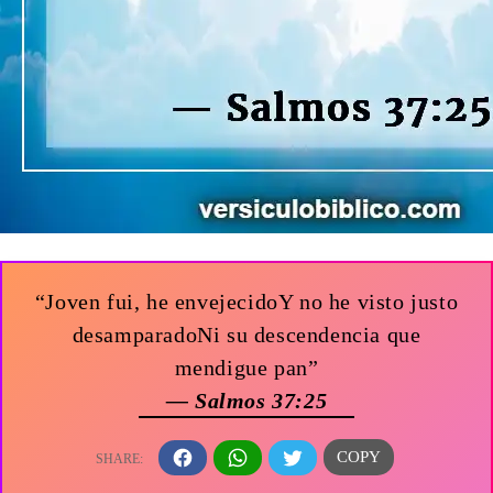
“Joven fui, he envejecidoY no he visto justo
desamparadoNi su descendencia que
mendigue pan”
— Salmos 37:25