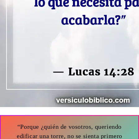
“Porque ¿quién de vosotros, queriendo
edificar una torre, no se sienta primero