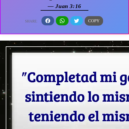
— Juan 3:16