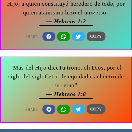
Hijo, a quien constituyó heredero de todo, por
quien asimismo hizo el universo”
— Hebreos 1:2
“Mas del Hijo diceTu trono, oh Dios, por el
siglo del sigloCetro de equidad es el cetro de
tu reino”
— Hebreos 1:8