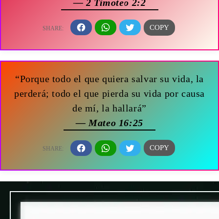
— 2 Timoteo 2:2
“Porque todo el que quiera salvar su vida, la
perderá; todo el que pierda su vida por causa
de mí, la hallará”
— Mateo 16:25