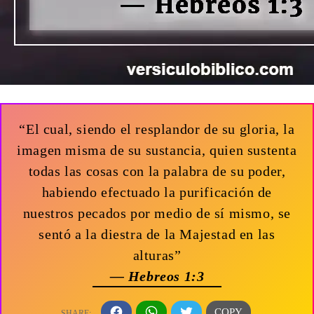
“El cual, siendo el resplandor de su gloria, la
imagen misma de su sustancia, quien sustenta
todas las cosas con la palabra de su poder,
habiendo efectuado la purificación de
nuestros pecados por medio de sí mismo, se
sentó a la diestra de la Majestad en las
alturas”
— Hebreos 1:3