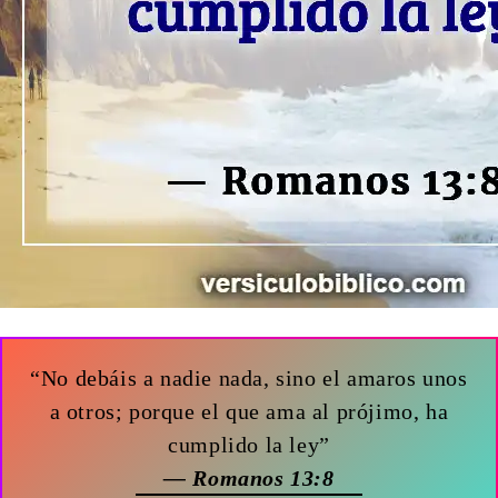
“No debáis a nadie nada, sino el amaros unos
a otros; porque el que ama al prójimo, ha
cumplido la ley”
— Romanos 13:8