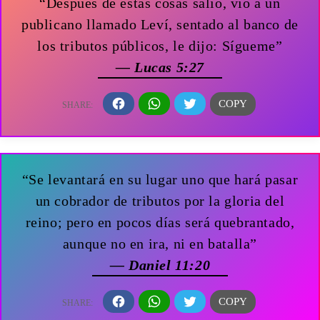
“Después de estas cosas salió, vio a un
publicano llamado Leví, sentado al banco de
los tributos públicos, le dijo: Sígueme”
— Lucas 5:27
“Se levantará en su lugar uno que hará pasar
un cobrador de tributos por la gloria del
reino; pero en pocos días será quebrantado,
aunque no en ira, ni en batalla”
— Daniel 11:20