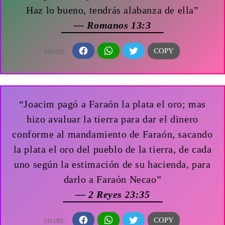
Haz lo bueno, tendrás alabanza de ella”
— Romanos 13:3
“Joacim pagó a Faraón la plata el oro; mas
hizo avaluar la tierra para dar el dinero
conforme al mandamiento de Faraón, sacando
la plata el oro del pueblo de la tierra, de cada
uno según la estimación de su hacienda, para
darlo a Faraón Necao”
— 2 Reyes 23:35