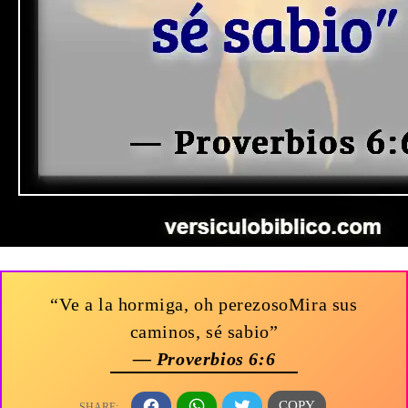
“Ve a la hormiga, oh perezosoMira sus
caminos, sé sabio”
— Proverbios 6:6