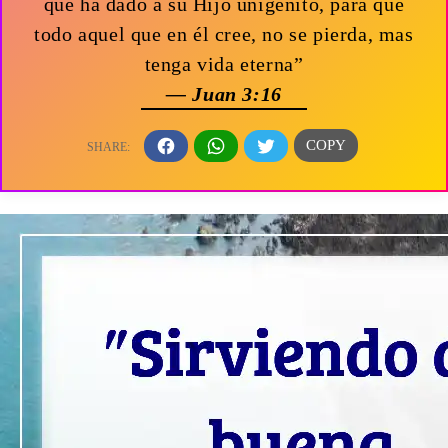
que ha dado a su Hijo unigénito, para que
todo aquel que en él cree, no se pierda, mas
tenga vida eterna”
— Juan 3:16