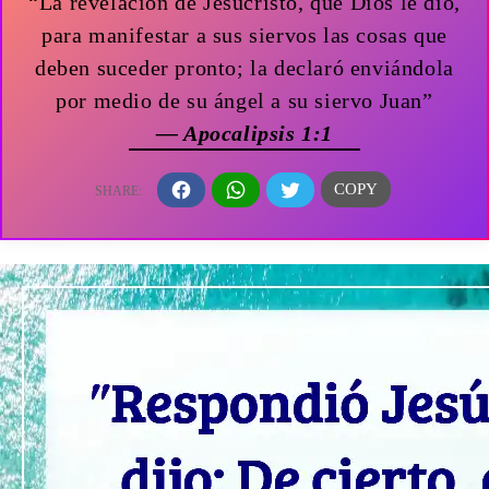
“La revelación de Jesucristo, que Dios le dio,
para manifestar a sus siervos las cosas que
deben suceder pronto; la declaró enviándola
por medio de su ángel a su siervo Juan”
— Apocalipsis 1:1