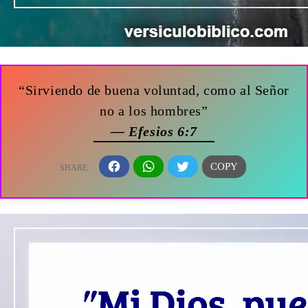
“Sirviendo de buena voluntad, como al Señor
no a los hombres”
— Efesios 6:7