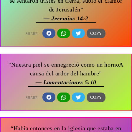
se sentaron tristes en tierra, subió el clamor
de Jerusalén”
— Jeremías 14:2
“Nuestra piel se ennegreció como un hornoA
causa del ardor del hambre”
— Lamentaciones 5:10
“Había entonces en la iglesia que estaba en