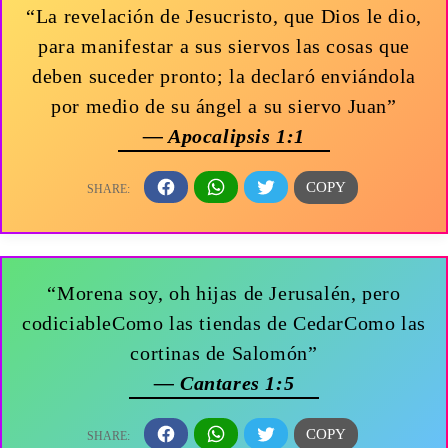
“La revelación de Jesucristo, que Dios le dio,
para manifestar a sus siervos las cosas que
deben suceder pronto; la declaró enviándola
por medio de su ángel a su siervo Juan”
— Apocalipsis 1:1
“Morena soy, oh hijas de Jerusalén, pero
codiciableComo las tiendas de CedarComo las
cortinas de Salomón”
— Cantares 1:5