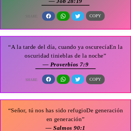
— Job 28:19
“A la tarde del día, cuando ya oscurecíaEn la
oscuridad tinieblas de la noche”
— Proverbios 7:9
“Señor, tú nos has sido refugioDe generación
en generación”
— Salmos 90:1