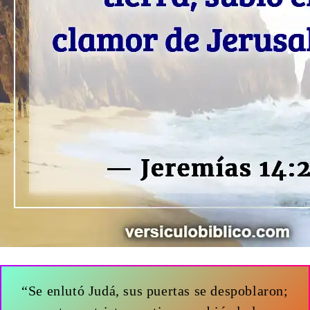
“Se enlutó Judá, sus puertas se despoblaron;