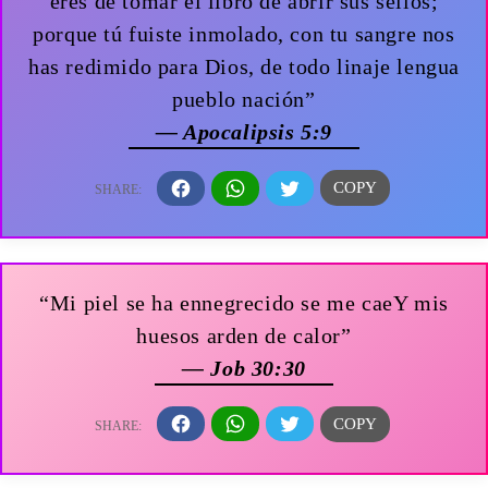
eres de tomar el libro de abrir sus sellos;
porque tú fuiste inmolado, con tu sangre nos
has redimido para Dios, de todo linaje lengua
pueblo nación”
— Apocalipsis 5:9
“Mi piel se ha ennegrecido se me caeY mis
huesos arden de calor”
— Job 30:30