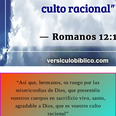
“Así que, hermanos, os ruego por las
misericordias de Dios, que presentéis
vuestros cuerpos en sacrificio vivo, santo,
agradable a Dios, que es vuestro culto
racional”