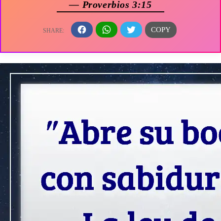
— Proverbios 3:15