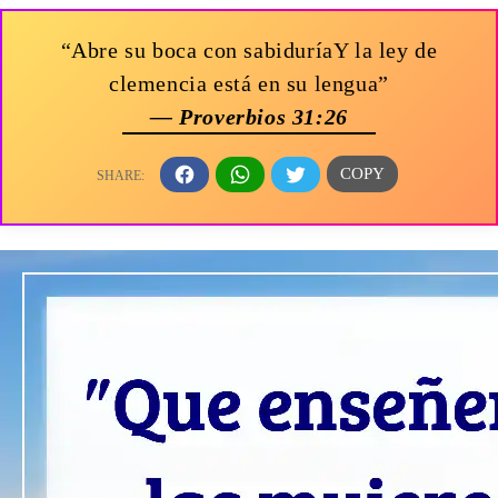
“Abre su boca con sabiduríaY la ley de
clemencia está en su lengua”
— Proverbios 31:26