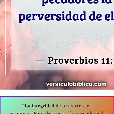
“La integridad de los rectos los
encaminaráPero destruirá a los pecadores la