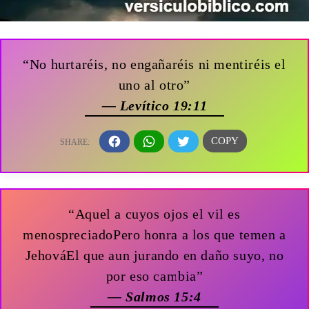
“No hurtaréis, no engañaréis ni mentiréis el
uno al otro”
— Levítico 19:11
“Aquel a cuyos ojos el vil es
menospreciadoPero honra a los que temen a
JehováEl que aun jurando en daño suyo, no
por eso cambia”
— Salmos 15:4