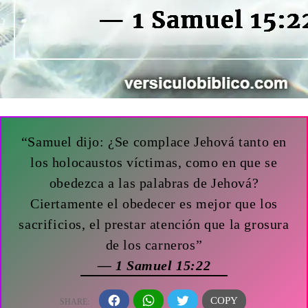
“Samuel dijo: ¿Se complace Jehová tanto en
los holocaustos víctimas, como en que se
obedezca a las palabras de Jehová?
Ciertamente el obedecer es mejor que los
sacrificios, el prestar atención que la grosura
de los carneros”
— 1 Samuel 15:22