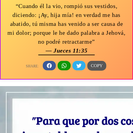
“Cuando él la vio, rompió sus vestidos,
diciendo: ¡Ay, hija mía! en verdad me has
abatido, tú misma has venido a ser causa de
mi dolor; porque le he dado palabra a Jehová,
no podré retractarme”
— Jueces 11:35