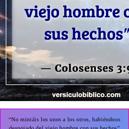
“No mintáis los unos a los otros, habiéndoos
despojado del viejo hombre con sus hechos”