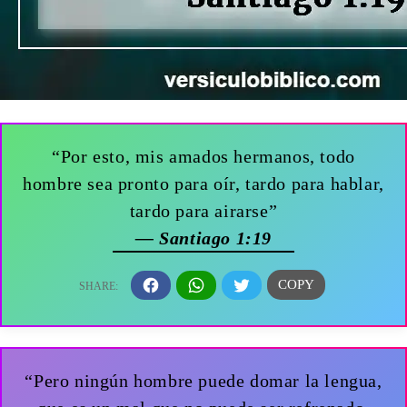
“Por esto, mis amados hermanos, todo
hombre sea pronto para oír, tardo para hablar,
tardo para airarse”
— Santiago 1:19
“Pero ningún hombre puede domar la lengua,