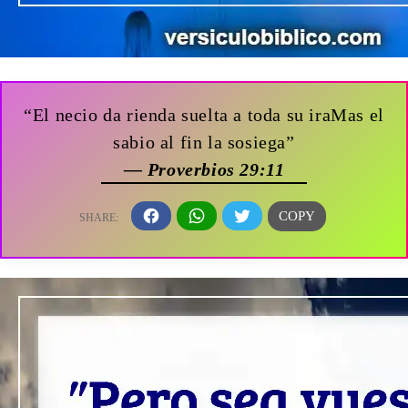
“El necio da rienda suelta a toda su iraMas el
sabio al fin la sosiega”
— Proverbios 29:11