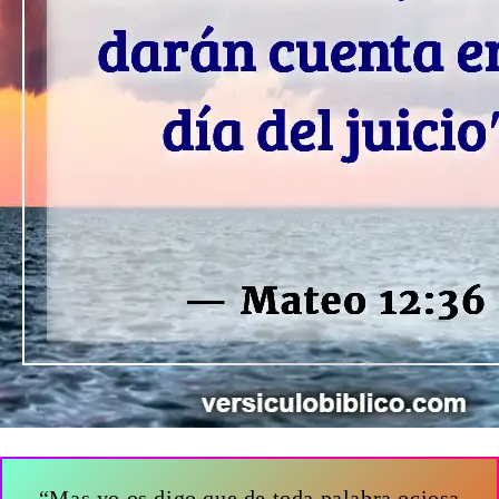
“Mas yo os digo que de toda palabra ociosa