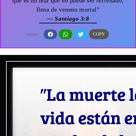
que es un mal que no puede ser refrenado,
llena de veneno mortal”
— Santiago 3:8