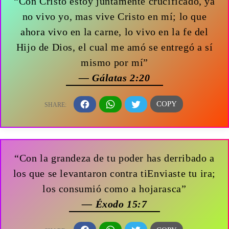
“Con Cristo estoy juntamente crucificado, ya
no vivo yo, mas vive Cristo en mí; lo que
ahora vivo en la carne, lo vivo en la fe del
Hijo de Dios, el cual me amó se entregó a sí
mismo por mí”
— Gálatas 2:20
“Con la grandeza de tu poder has derribado a
los que se levantaron contra tiEnviaste tu ira;
los consumió como a hojarasca”
— Éxodo 15:7