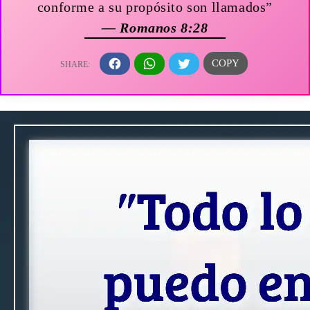
conforme a su propósito son llamados”
— Romanos 8:28