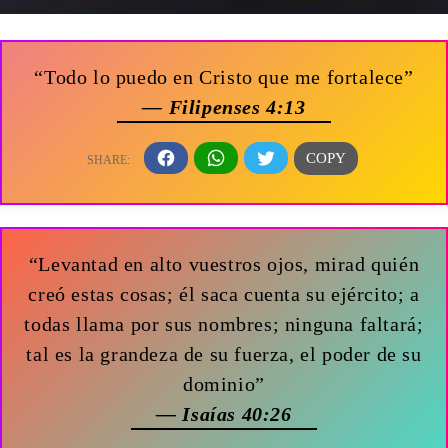
“Todo lo puedo en Cristo que me fortalece”
— Filipenses 4:13
“Levantad en alto vuestros ojos, mirad quién
creó estas cosas; él saca cuenta su ejército; a
todas llama por sus nombres; ninguna faltará;
tal es la grandeza de su fuerza, el poder de su
dominio”
— Isaías 40:26