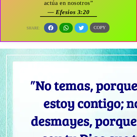
actúa en nosotros”
— Efesios 3:20