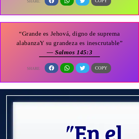
“Grande es Jehová, digno de suprema
alabanzaY su grandeza es inescrutable”
— Salmos 145:3