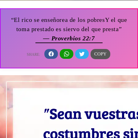
“El rico se enseñorea de los pobresY el que
toma prestado es siervo del que presta”
— Proverbios 22:7