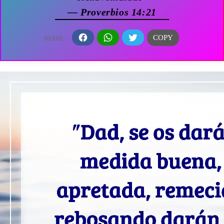
— Proverbios 14:21