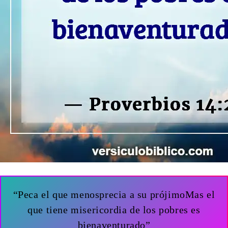
“Peca el que menosprecia a su prójimoMas el
que tiene misericordia de los pobres es
bienaventurado”