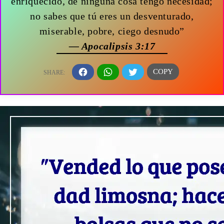
enriquecido, de ninguna cosa tengo necesidad;
no sabes que tú eres un desventurado,
miserable, pobre, ciego desnudo”
— Apocalipsis 3:17