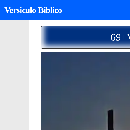
Versiculo Biblico
69+V