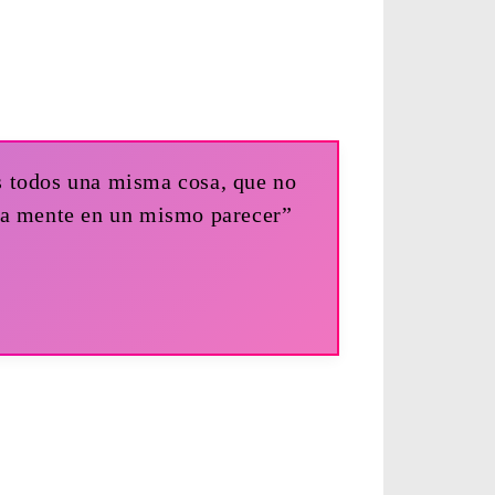
s todos una misma cosa, que no
sma mente en un mismo parecer”