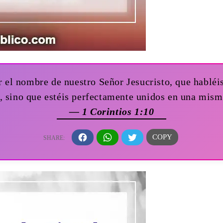
r el nombre de nuestro Señor Jesucristo, que habléi
s, sino que estéis perfectamente unidos en una mi
— 1 Corintios 1:10