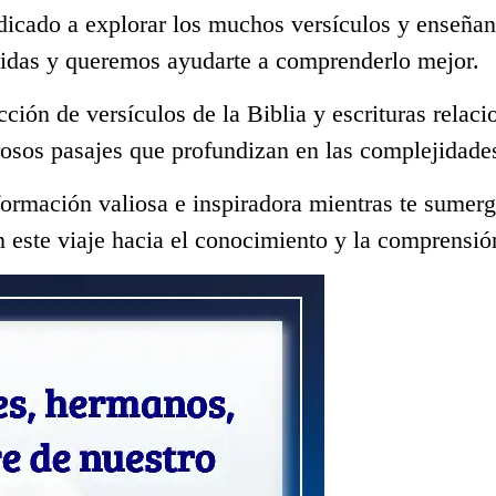
dicado a explorar los muchos versículos y enseñan
vidas y queremos ayudarte a comprenderlo mejor.
ección de versículos de la Biblia y escrituras rela
osos pasajes que profundizan en las complejidades
ormación valiosa e inspiradora mientras te sumerge
 este viaje hacia el conocimiento y la comprensió