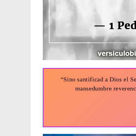
“Sino santificad a Dios el S
mansedumbre reverenci