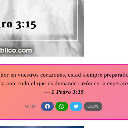
eñor en vuestros corazones, estad siempre preparad
a ante todo el que os demande razón de la esperanz
— 1 Pedro 3:15