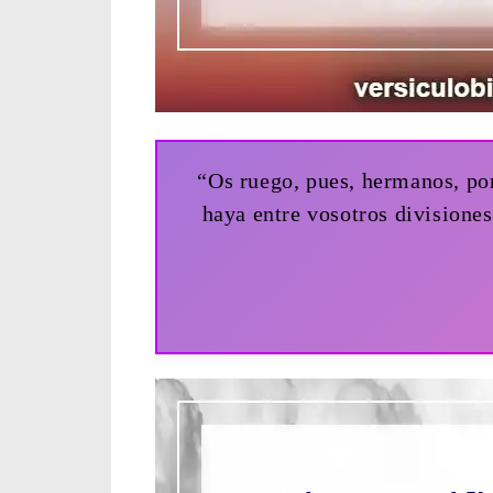
“Os ruego, pues, hermanos, po
haya entre vosotros divisione