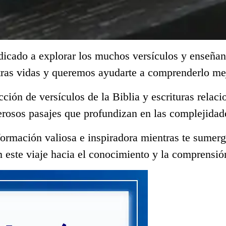
dicado a explorar los muchos versículos y enseñan
tras vidas y queremos ayudarte a comprenderlo me
ección de versículos de la Biblia y escrituras rela
rosos pasajes que profundizan en las complejidade
ormación valiosa e inspiradora mientras te sumerge
 este viaje hacia el conocimiento y la comprensió