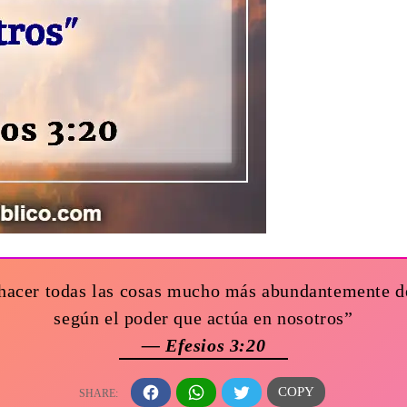
 hacer todas las cosas mucho más abundantemente d
según el poder que actúa en nosotros”
— Efesios 3:20