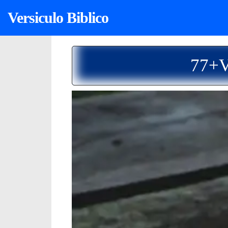
Versiculo Biblico
77+V