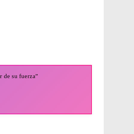
r de su fuerza”