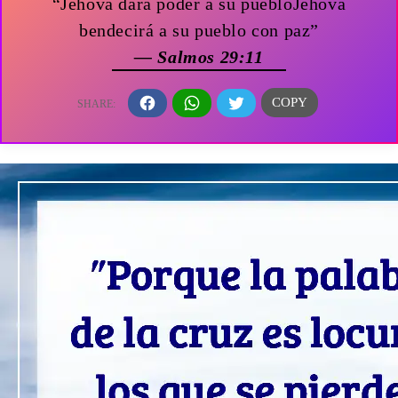
“Jehová dará poder a su puebloJehová
bendecirá a su pueblo con paz”
— Salmos 29:11