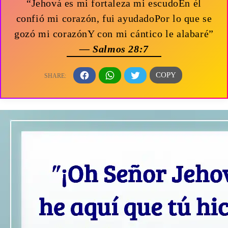
“Jehová es mi fortaleza mi escudoEn él
confió mi corazón, fui ayudadoPor lo que se
gozó mi corazónY con mi cántico le alabaré”
— Salmos 28:7