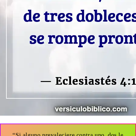
“Si alguno prevaleciere contra uno, dos le