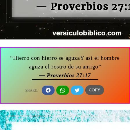
“Hierro con hierro se aguzaY así el hombre
aguza el rostro de su amigo”
— Proverbios 27:17