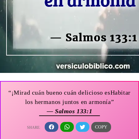
“¡Mirad cuán bueno cuán delicioso esHabitar
los hermanos juntos en armonía”
— Salmos 133:1