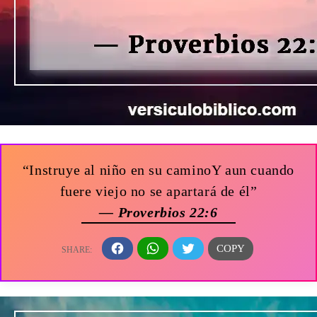
“Instruye al niño en su caminoY aun cuando
fuere viejo no se apartará de él”
— Proverbios 22:6