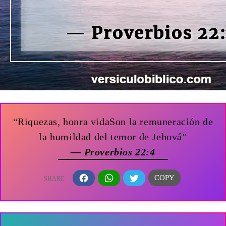
“Riquezas, honra vidaSon la remuneración de
la humildad del temor de Jehová”
— Proverbios 22:4