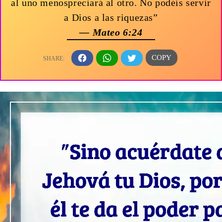
al uno menospreciará al otro. No podéis servir
a Dios a las riquezas”
— Mateo 6:24