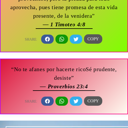
aprovecha, pues tiene promesa de esta vida
presente, de la venidera”
— 1 Timoteo 4:8
“No te afanes por hacerte ricoSé prudente,
desiste”
— Proverbios 23:4