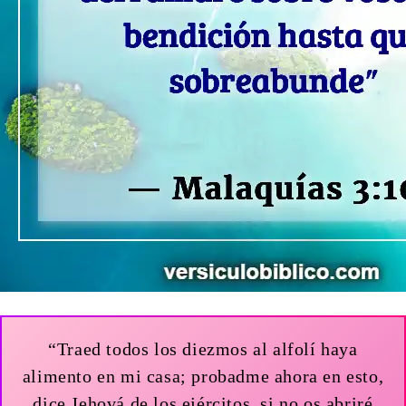
“Traed todos los diezmos al alfolí haya
alimento en mi casa; probadme ahora en esto,
dice Jehová de los ejércitos, si no os abriré