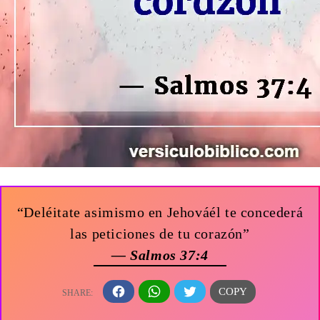
“Deléitate asimismo en Jehováél te concederá
las peticiones de tu corazón”
— Salmos 37:4