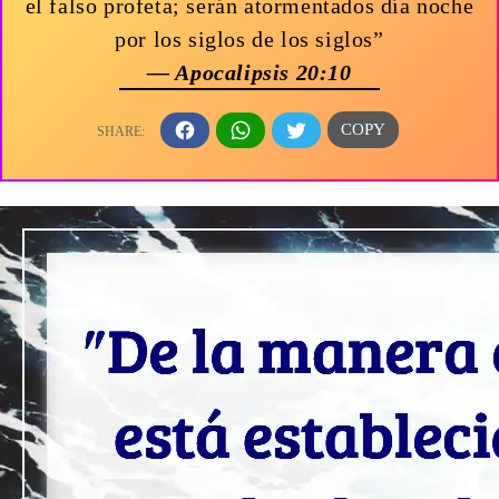
el falso profeta; serán atormentados día noche
por los siglos de los siglos”
— Apocalipsis 20:10