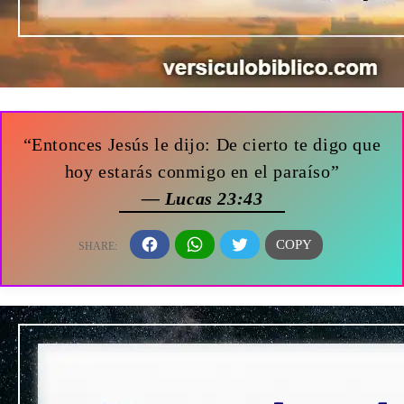
“Entonces Jesús le dijo: De cierto te digo que
hoy estarás conmigo en el paraíso”
— Lucas 23:43