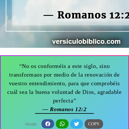
“No os conforméis a este siglo, sino
transformaos por medio de la renovación de
vuestro entendimiento, para que comprobéis
cuál sea la buena voluntad de Dios, agradable
perfecta”
— Romanos 12:2