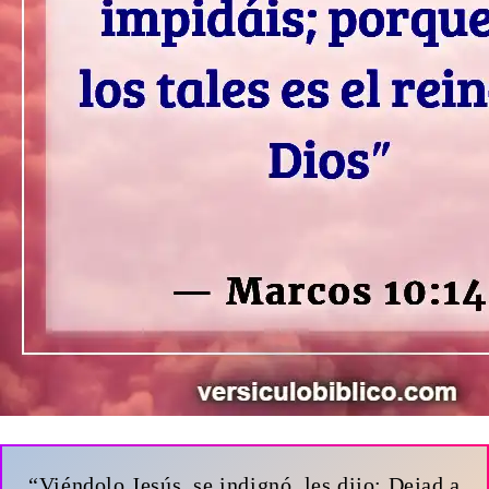
“Viéndolo Jesús, se indignó, les dijo: Dejad a