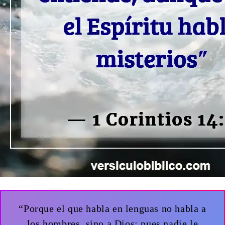
“Porque el que habla en lenguas no habla a
los hombres, sino a Dios; pues nadie le