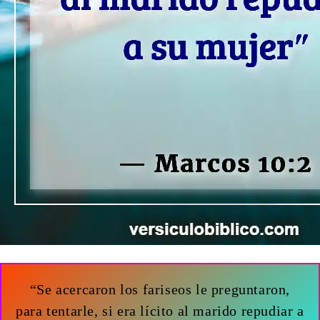
“Se acercaron los fariseos le preguntaron,
para tentarle, si era lícito al marido repudiar a